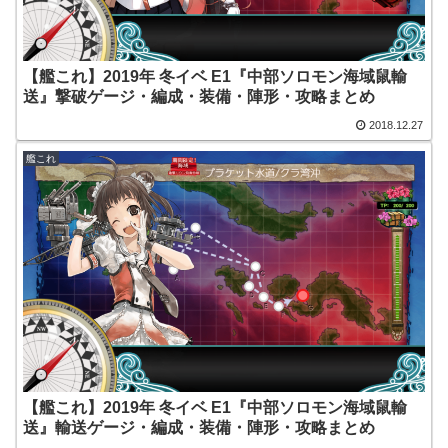
【艦これ】2019年 冬イベ E1『中部ソロモン海域鼠輸
送』撃破ゲージ・編成・装備・陣形・攻略まとめ
2018.12.27
艦これ
【艦これ】2019年 冬イベ E1『中部ソロモン海域鼠輸
送』輸送ゲージ・編成・装備・陣形・攻略まとめ