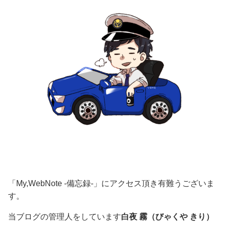
「My,WebNote -備忘録-」にアクセス頂き有難うございま
す。
当ブログの管理人をしています
白夜 霧（びゃくや きり）