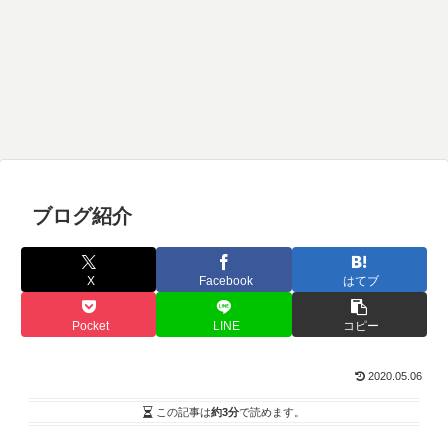
ブログ紹介
X
Facebook
はてブ
Pocket
LINE
コピー
2020.05.06
この記事は
約3分
で読めます。