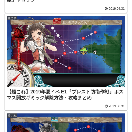
2019.08.31
艦これ
【艦これ】2019年夏イベ E1『ブレスト防衛作戦』ボス
マス開放ギミック解除方法・攻略まとめ
2019.08.31
艦これ