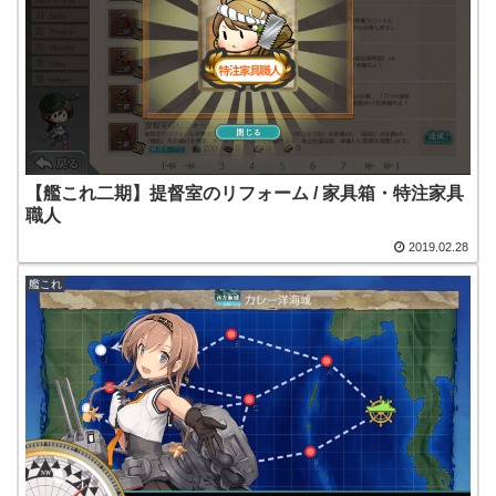
【艦これ二期】提督室のリフォーム / 家具箱・特注家具
職人
2019.02.28
艦これ