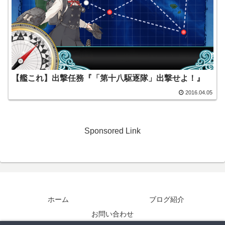
【艦これ】出撃任務『「第十八駆逐隊」出撃せよ！』
2016.04.05
Sponsored Link
ホーム
ブログ紹介
お問い合わせ