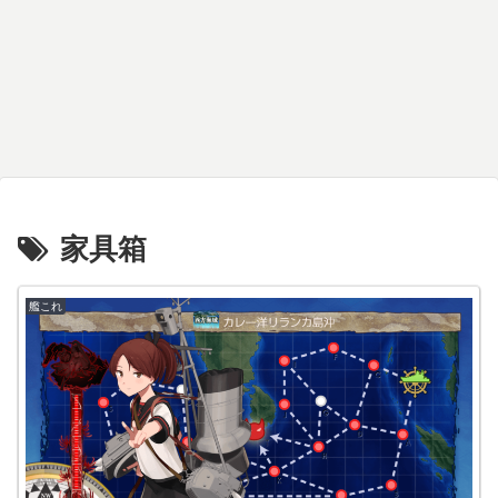
家具箱
艦これ