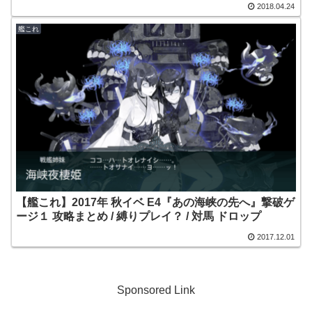
2018.04.24
艦これ
【艦これ】2017年 秋イベ E4『あの海峡の先へ』撃破ゲ
ージ１ 攻略まとめ / 縛りプレイ？ / 対馬 ドロップ
2017.12.01
Sponsored Link