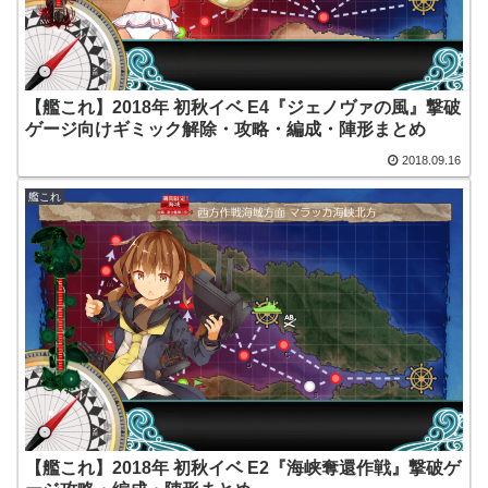
【艦これ】2018年 初秋イベ E4『ジェノヴァの風』撃破
ゲージ向けギミック解除・攻略・編成・陣形まとめ
2018.09.16
艦これ
【艦これ】2018年 初秋イベ E2『海峡奪還作戦』撃破ゲ