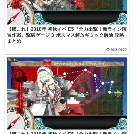
【艦これ】2018年 初秋イベ E5『全力出撃！新ライン演
習作戦』撃破ゲージ３ ボスマス解放ギミック解除 攻略
まとめ
2018.09.20
艦これ