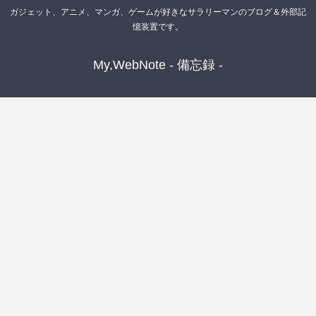
ガジェット、アニメ、マンガ、ゲームが好きなサラリーマンのブログ＆外部記
憶装置です。
My,WebNote - 備忘録 -