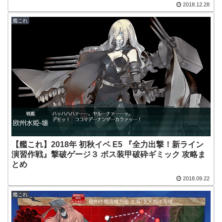
2018.12.28
艦これ
【艦これ】2018年 初秋イベ E5 『全力出撃！新ライン
演習作戦』撃破ゲージ３ ボス装甲破砕ギミック 攻略ま
とめ
2018.09.22
艦これ