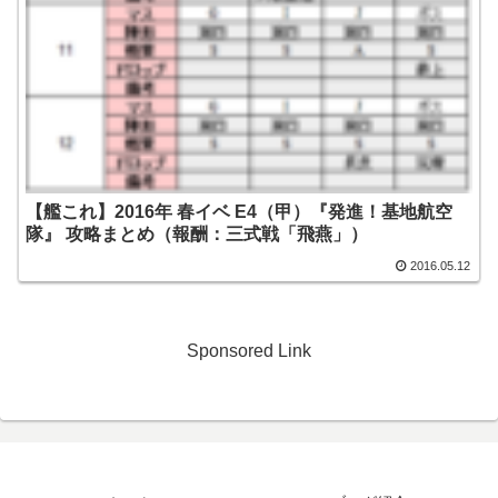
【艦これ】2016年 春イベ E4（甲）『発進！基地航空
隊』 攻略まとめ（報酬：三式戦「飛燕」）
2016.05.12
Sponsored Link