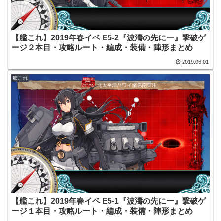
【艦これ】2019年春イベ E5-2『波濤の先にー』撃破ゲ
ージ２本目・攻略ルート・編成・装備・陣形まとめ
2019.06.01
艦これ
【艦これ】2019年春イベ E5-1『波濤の先にー』撃破ゲ
ージ１本目・攻略ルート・編成・装備・陣形まとめ