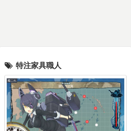
特注家具職人
艦これ