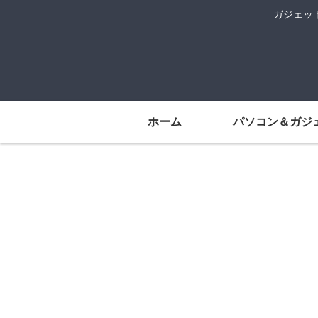
ガジェッ
ホーム
パソコン＆ガジ