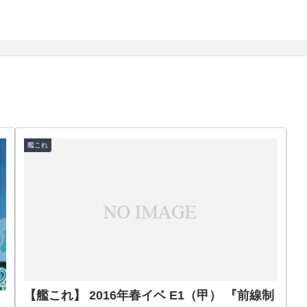
艦これ
【艦これ】 2016年春イベ E1（甲） 『前線制