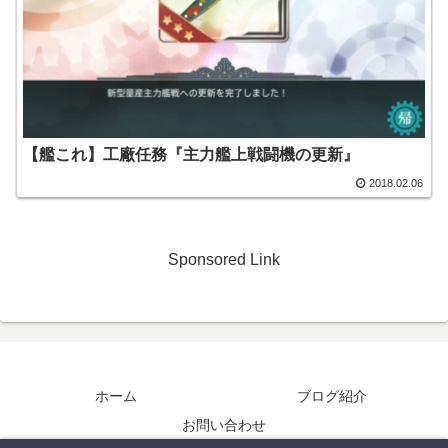
【艦これ】工廠任務『主力艦上戦闘機の更新』
2018.02.06
Sponsored Link
ホーム
ブログ紹介
お問い合わせ