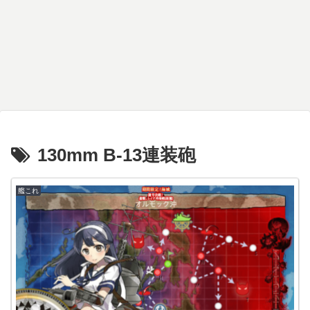
130mm B-13連装砲
艦これ