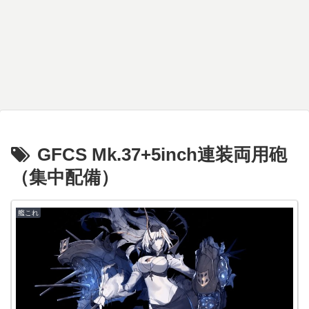
GFCS Mk.37+5inch連装両用砲
（集中配備）
艦これ