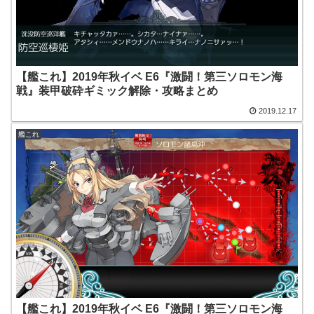
【艦これ】2019年秋イベ E6『激闘！第三ソロモン海
戦』装甲破砕ギミック解除・攻略まとめ
2019.12.17
艦これ
【艦これ】2019年秋イベ E6『激闘！第三ソロモン海