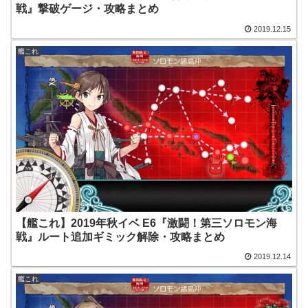
戦』撃破ゲージ・攻略まとめ
2019.12.15
艦これ
【艦これ】2019年秋イベ E6『激闘！第三ソロモン海
戦』ルート追加ギミック解除・攻略まとめ
2019.12.14
艦これ