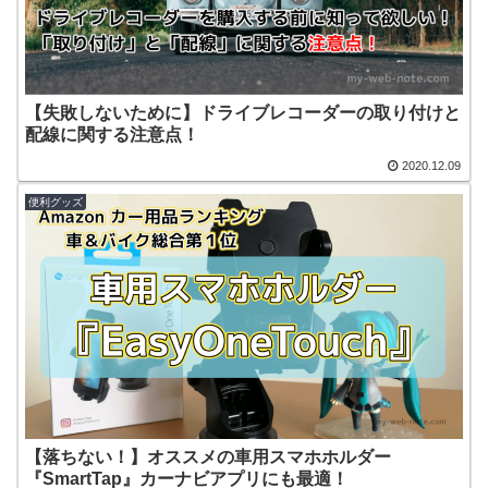
【失敗しないために】ドライブレコーダーの取り付けと
配線に関する注意点！
2020.12.09
便利グッズ
【落ちない！】オススメの車用スマホホルダー
『SmartTap』カーナビアプリにも最適！