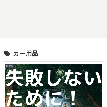
カー用品
自動車