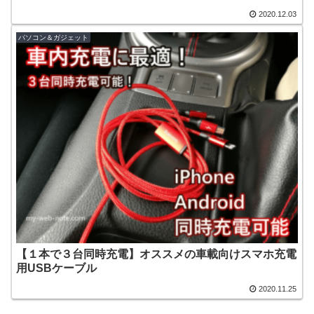
2020.12.03
パソコン＆ガジェット
【１本で３台同時充電】オススメの車載向けスマホ充電
用USBケーブル
2020.11.25