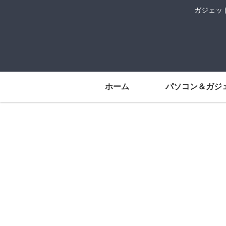
ガジェッ
ホーム
パソコン＆ガジ