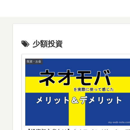
少額投資
投資・お金