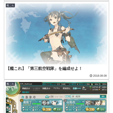
艦これ
【艦これ】「第三航空戦隊」を編成せよ！
2018.08.08
艦これ