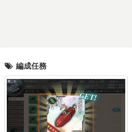
編成任務
艦これ