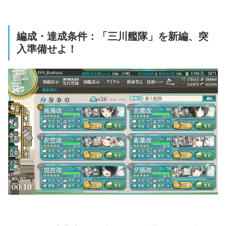
編成・達成条件：「三川艦隊」を新編、突
入準備せよ！