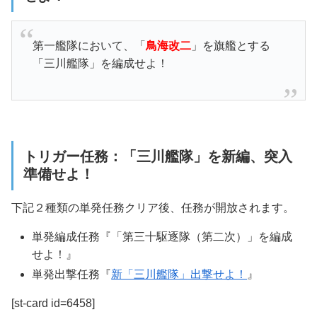
第一艦隊において、「
鳥海改二
」を旗艦とする
「三川艦隊」を編成せよ！
トリガー任務：「三川艦隊」を新編、突入
準備せよ！
下記２種類の単発任務クリア後、任務が開放されます。
単発編成任務『「第三十駆逐隊（第二次）」を編成
せよ！』
単発出撃任務『
新「三川艦隊」出撃せよ！
』
[st-card id=6458]