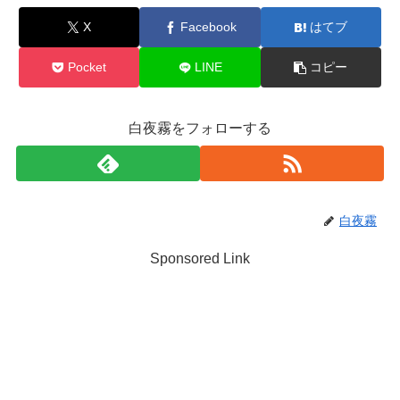
X
Facebook
はてブ
Pocket
LINE
コピー
白夜霧をフォローする
白夜霧
Sponsored Link