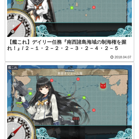
【艦これ】デイリー任務『南西諸島海域の制海権を握
れ！』/ ２－１・２－２・２－３・２－４・２－５
2018.04.07
艦これ