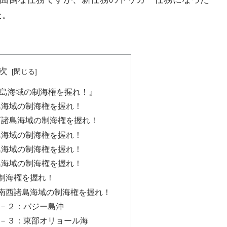
た。
次
島海域の制海権を握れ！』
島海域の制海権を握れ！
西諸島海域の制海権を握れ！
島海域の制海権を握れ！
島海域の制海権を握れ！
島海域の制海権を握れ！
の制海権を握れ！
 南西諸島海域の制海権を握れ！
２－２：バジー島沖
 ２－３：東部オリョール海