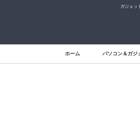
ガジェッ
ホーム
パソコン＆ガジ