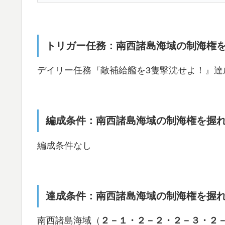
トリガー任務：南西諸島海域の制海権
デイリー任務『敵補給艦を3隻撃沈せよ！』達
編成条件：南西諸島海域の制海権を握
編成条件なし
達成条件：南西諸島海域の制海権を握
南西諸島海域（
２－１・２－２・２－３・２