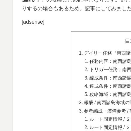
りするの場合もあるため、記事にしてみまし
[adsense]
目
デイリー任務『南西諸
任務内容：南西諸
トリガー任務：南
編成条件：南西諸
達成条件：南西諸
攻略海域：南西諸
報酬 / 南西諸島海域
参考編成・装備参考 /
ルート固定情報 / 
ルート固定情報 /