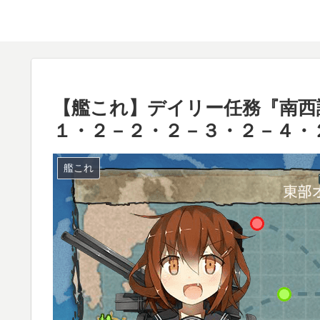
【艦これ】デイリー任務『南西
１・２－２・２－３・２－４・
艦これ