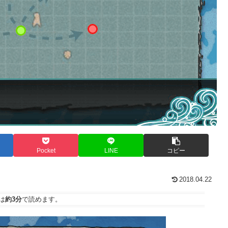
Pocket
LINE
コピー
2018.04.22
は
約3分
で読めます。