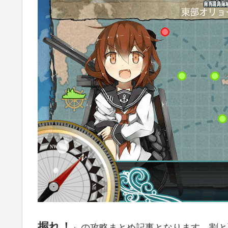
握れ！
』の攻略まとめ記事となります。割と