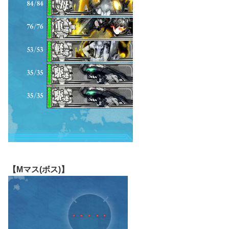
【Mマス(ボス)】