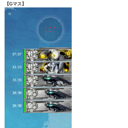
【Gマス】