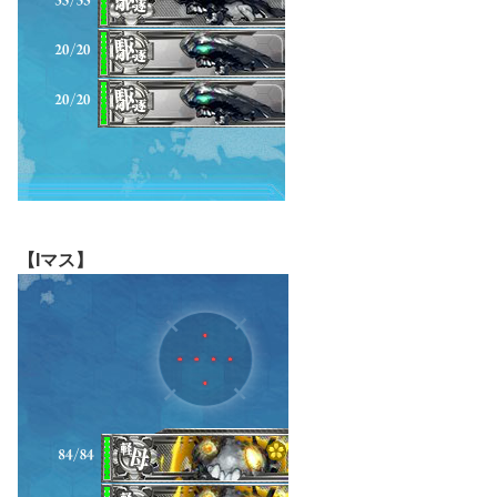
【Iマス】