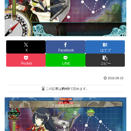
X
Facebook
はてブ
Pocket
LINE
コピー
2016.08.15
この記事は
約4分
で読めます。