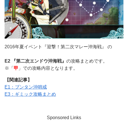
2016年夏イベント『迎撃！第二次マレー沖海戦』 の
E2 『第二次エンドウ沖海戦』
の攻略まとめです。
※「
甲
」での攻略内容となります。
【関連記事】
E1：ブンタン沖哨戒
E3：ギミック攻略まとめ
Sponsored Links