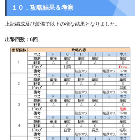
１０．攻略結果＆考察
上記編成及び装備で以下の様な結果となりました。
出撃回数：6回