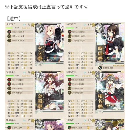
※下記支援編成は正直言って過剰ですｗ
【道中】