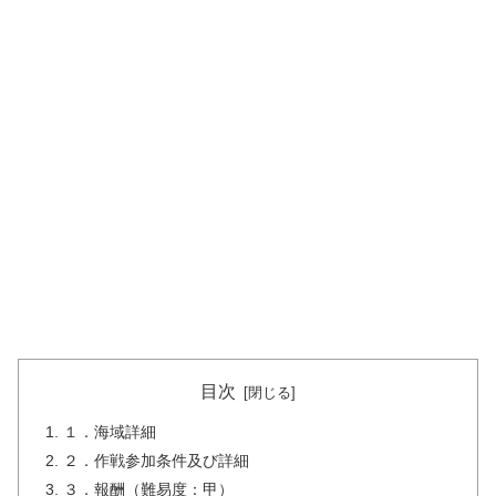
目次
１．海域詳細
２．作戦参加条件及び詳細
３．報酬（難易度：甲）