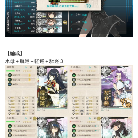
【編成】
水母＋航巡＋軽巡＋駆逐３