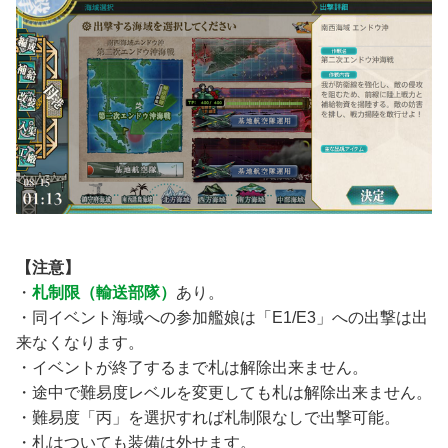
【注意】
・
札制限（輸送部隊）
あり。
・同イベント海域への参加艦娘は「E1/E3」への出撃は出
来なくなります。
・イベントが終了するまで札は解除出来ません。
・途中で難易度レベルを変更しても札は解除出来ません。
・難易度「丙」を選択すれば札制限なしで出撃可能。
・札はついても装備は外せます。