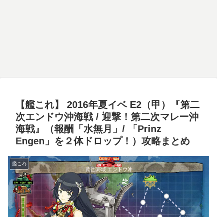
【艦これ】 2016年夏イベ E2（甲）『第二
次エンドウ沖海戦 / 迎撃！第二次マレー沖
海戦』（報酬「水無月」/ 「Prinz
Engen」を２体ドロップ！）攻略まとめ
艦これ