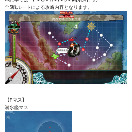
全5戦ルートによる攻略内容となります。
【Fマス】
潜水艦マス