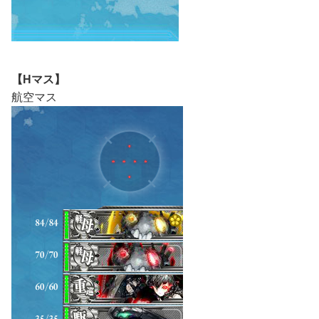
【Hマス】
航空マス