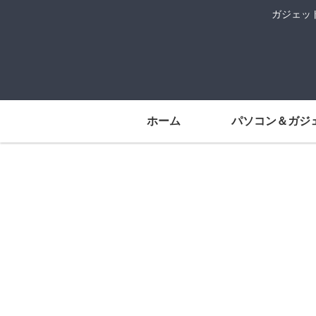
ガジェッ
ホーム
パソコン＆ガジ