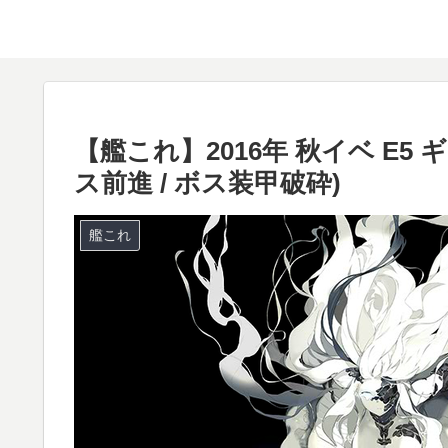
【艦これ】2016年 秋イベ E5
ス前進 / ボス装甲破砕)
艦これ