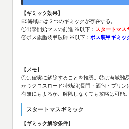
【ギミック効果】
E5海域には２つのギミックが存在する。
①出撃開始マスの前進 ※以下：
スタートマス
②ボス旗艦装甲破砕 ※以下：
ボス装甲ギミッ
【メモ】
①は確実に解除することを推奨。②は海域難
かつクロスロード特効組(長門・酒匂・プリン)
有無にもよるが、解除しなくても攻略は可能
スタートマスギミック
【ギミック解除条件】