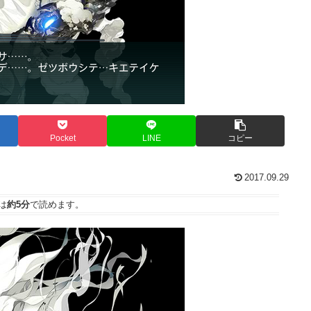
Pocket
LINE
コピー
2017.09.29
は
約5分
で読めます。