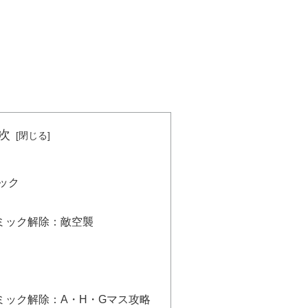
次
ック
ミック解除：敵空襲
ミック解除：A・H・Gマス攻略