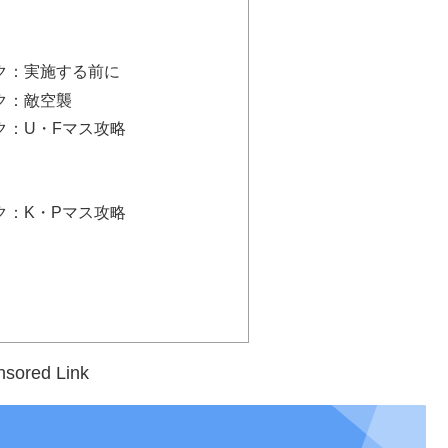
ク：実施する前に
ク：敵空襲
ク：U・Fマス攻略
ク：K・Pマス攻略
sored Link