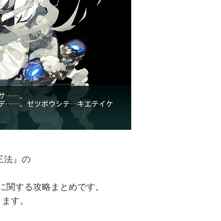
三法』の
に関する攻略まとめです。
ります。