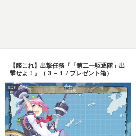
【艦これ】出撃任務『「第二一駆逐隊」出
撃せよ！』（３－１ / プレゼント箱）
艦これ