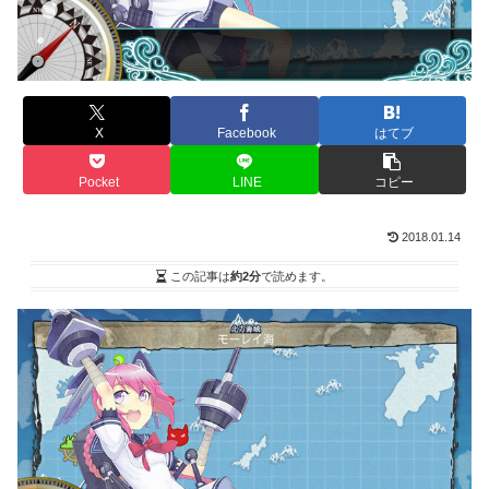
X
Facebook
はてブ
Pocket
LINE
コピー
2018.01.14
この記事は
約2分
で読めます。