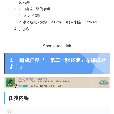
報酬
３．編成・装備参考
マップ情報
参考編成 / 索敵：28.23(33号) – 制空：129-148
まとめ
Sponsored Link
１．編成任務『「第二一駆逐隊」を編成せ
よ！』
任務内容