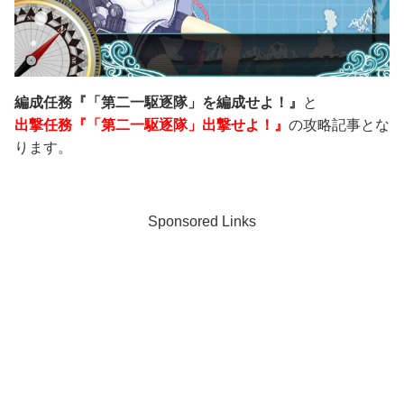
編成任務『「第二一駆逐隊」を編成せよ！』
と
出撃任務『「第二一駆逐隊」出撃せよ！』
の攻略記事とな
ります。
Sponsored Links