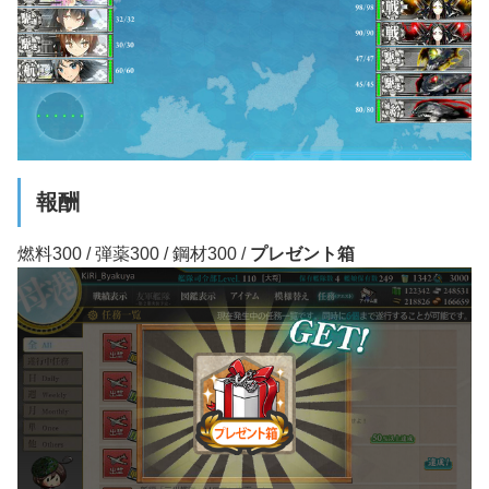
報酬
燃料300 / 弾薬300 / 鋼材300 /
プレゼント箱