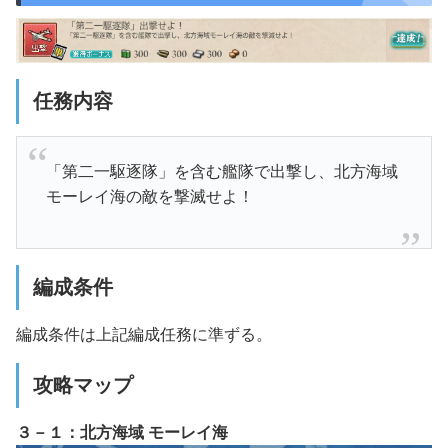
任務内容
「第二一駆逐隊」を含む艦隊で出撃し、北方海域
モーレイ海の敵を撃滅せよ！
編成条件
編成条件は上記編成任務に準ずる。
攻略マップ
３－１：北方海域 モーレイ海