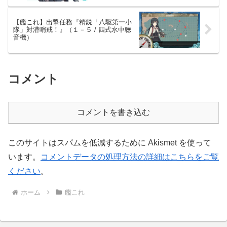
【艦これ】出撃任務『精鋭「八駆第一小
隊」対潜哨戒！』（１－５ / 四式水中聴
音機）
コメント
コメントを書き込む
このサイトはスパムを低減するために Akismet を使って
います。
コメントデータの処理方法の詳細はこちらをご覧
ください
。
ホーム
艦これ