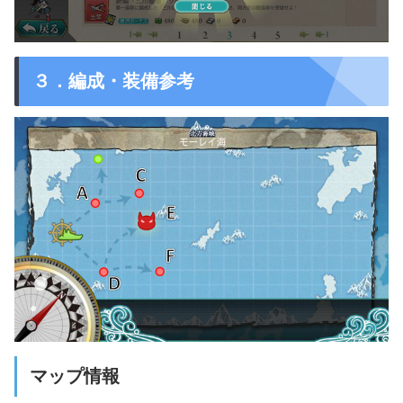
３．編成・装備参考
マップ情報