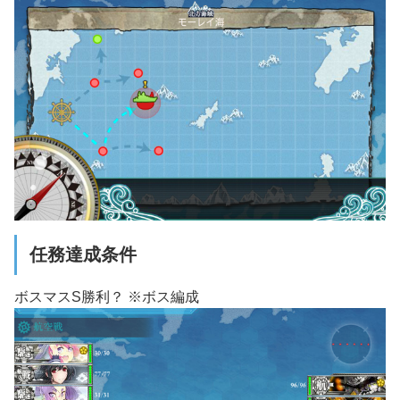
任務達成条件
ボスマスS勝利？ ※ボス編成