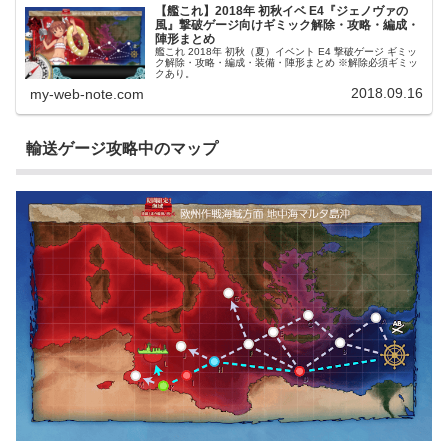
【艦これ】2018年 初秋イベ E4『ジェノヴァの
風』撃破ゲージ向けギミック解除・攻略・編成・
陣形まとめ
艦これ 2018年 初秋（夏）イベント E4 撃破ゲージ ギミッ
ク解除・攻略・編成・装備・陣形まとめ ※解除必須ギミッ
クあり。
2018.09.16
my-web-note.com
輸送ゲージ攻略中のマップ