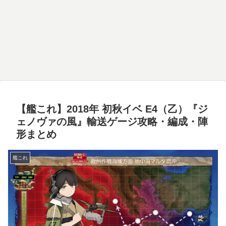
【艦これ】2018年 初秋イベ E4（乙）『ジ
ェノヴァの風』輸送ゲージ攻略・編成・陣
形まとめ
艦これ