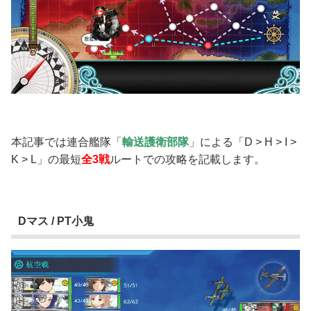
本記事では連合艦隊「
輸送護衛部隊
」による「D > H > I >
K > L」の最短
全3戦
ルートでの攻略を記載します。
Dマス / PT小鬼