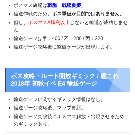
ボスマス旗艦は
戦艦「戦艦夏姫」
輸送作戦のため、
ボス撃破が目的ではありません。
但し、
ボスマスA勝利以上
しないと輸送が成功しませ
ん。
輸送ゲージは甲：400 / 乙：280 / 丙：220
輸送ゲージ攻略後に
撃破ゲージが出現します。
ボス攻略・ルート開放ギミック / 艦これ
2018年 初秋イベ E4 輸送ゲージ
輸送ゲージに関するギミック情報はなし。
輸送ゲージ攻略後、マップ更新。
輸送ゲージ突破後にボスマス解放・出現させるため
のギミックあり。