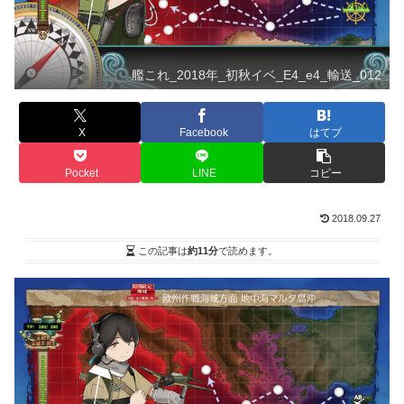
艦これ_2018年_初秋イベ_E4_e4_輸送_012
X
Facebook
はてブ
Pocket
LINE
コピー
2018.09.27
この記事は
約11分
で読めます。