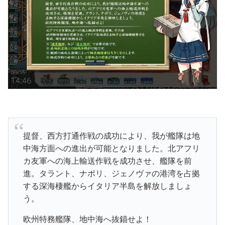
提督、西方打通作戦の成功により、我が艦隊は地
中海方面への進出が可能となりました。北アフリ
カ友軍への海上輸送作戦を成功させ、艦隊を前
進。タラント、ナポリ、ジェノヴァの港湾を占拠
する深海棲艦からイタリア半島を解放しましょ
う。
欧州特務艦隊、地中海へ抜錨せよ！