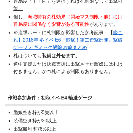
難易度「丁・丙」を選択すれば
札制限なしで出撃可
能。
但し、
海域特有の札効果（開始マス制限・他）には
難易度に関係なく影響がある可能性
があります。
※進撃ルートに札制限が影響した参考記事：【
艦こ
れ】2018年 冬イベ E6『追撃！第二遊撃部隊』撃破
ゲージ２ ギミック解除 攻略まとめ
札はついても
装備は外せます。
道中支援または決戦支援に出撃させた艦娘には札は
付きません。かつ札による制限もありません。
作戦参加条件：初秋イベ E4 輸送ゲージ
艦娘空き枠が5隻以上
装備空き枠が20以上
出撃勝利率76%以上