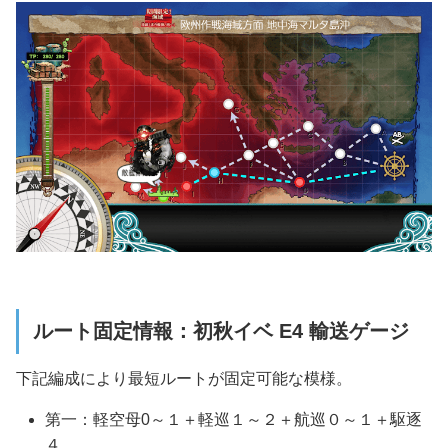
ルート固定情報：初秋イベ E4 輸送ゲージ
下記編成により最短ルートが固定可能な模様。
第一：軽空母0～１＋軽巡１～２＋航巡０～１＋駆逐
４