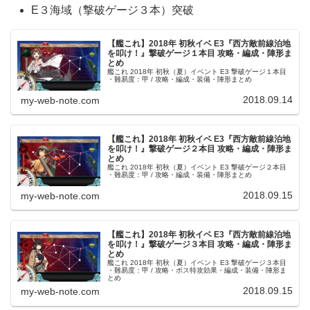
E３海域（撃破ゲージ３本）突破
【艦これ】2018年 初秋イベ E3『西方敵前線泊地
を叩け！』撃破ゲージ１本目 攻略・編成・陣形ま
とめ
艦これ 2018年 初秋（夏）イベント E3 撃破ゲージ１本目
・難易度：甲 / 攻略・編成・装備・陣形まとめ
2018.09.14
my-web-note.com
【艦これ】2018年 初秋イベ E3『西方敵前線泊地
を叩け！』撃破ゲージ２本目 攻略・編成・陣形ま
とめ
艦これ 2018年 初秋（夏）イベント E3 撃破ゲージ２本目
・難易度：甲 / 攻略・編成・装備・陣形まとめ
2018.09.15
my-web-note.com
【艦これ】2018年 初秋イベ E3『西方敵前線泊地
を叩け！』撃破ゲージ３本目 攻略・編成・陣形ま
とめ
艦これ 2018年 初秋（夏）イベント E3 撃破ゲージ３本目
・難易度：甲 / 攻略・ボス特攻効果・編成・装備・陣形ま
とめ
2018.09.15
my-web-note.com