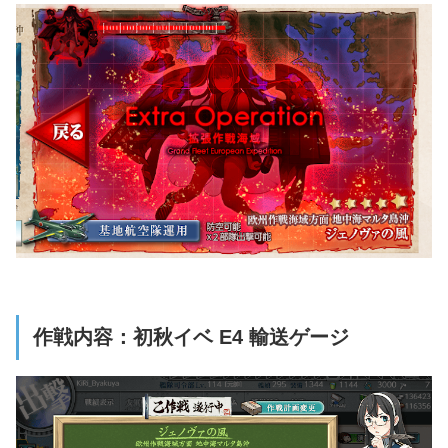
作戦内容：初秋イベ E4 輸送ゲージ