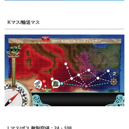
Kマス/輸送マス
Lマス/ボス 敵制空値：24・108