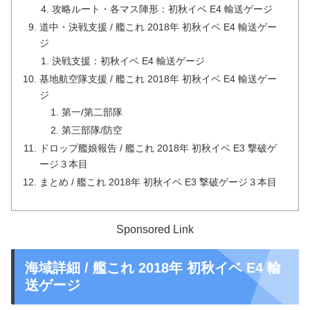
攻略ルート・各マス陣形：初秋イベ E4 輸送ゲージ
道中・決戦支援 / 艦これ 2018年 初秋イベ E4 輸送ゲー
ジ
決戦支援：初秋イベ E4 輸送ゲージ
基地航空隊支援 / 艦これ 2018年 初秋イベ E4 輸送ゲー
ジ
第一/第二部隊
第三部隊/防空
ドロップ艦娘報告 / 艦これ 2018年 初秋イベ E3 撃破ゲ
ージ３本目
まとめ / 艦これ 2018年 初秋イベ E3 撃破ゲージ３本目
Sponsored Link
海域詳細 / 艦これ 2018年 初秋イベ E4 輸
送ゲージ