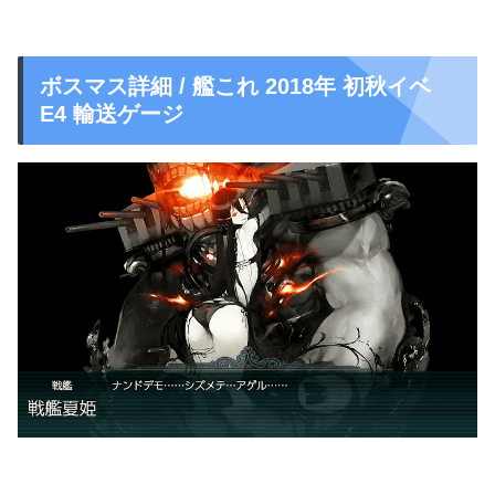
ボスマス詳細 / 艦これ 2018年 初秋イベ
E4 輸送ゲージ