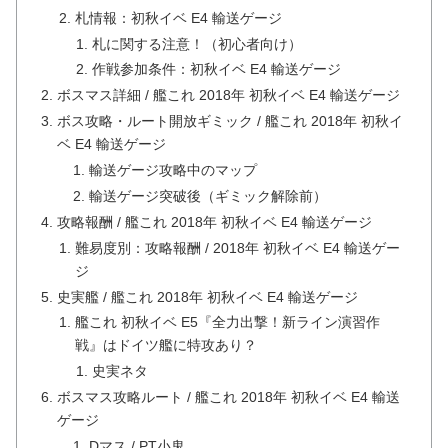
札情報：初秋イベ E4 輸送ゲージ
札に関する注意！（初心者向け）
作戦参加条件：初秋イベ E4 輸送ゲージ
ボスマス詳細 / 艦これ 2018年 初秋イベ E4 輸送ゲージ
ボス攻略・ルート開放ギミック / 艦これ 2018年 初秋イ
ベ E4 輸送ゲージ
輸送ゲージ攻略中のマップ
輸送ゲージ突破後（ギミック解除前）
攻略報酬 / 艦これ 2018年 初秋イベ E4 輸送ゲージ
難易度別：攻略報酬 / 2018年 初秋イベ E4 輸送ゲー
ジ
史実艦 / 艦これ 2018年 初秋イベ E4 輸送ゲージ
艦これ 初秋イベ E5『全力出撃！新ライン演習作
戦』はドイツ艦に特攻あり？
史実ネタ
ボスマス攻略ルート / 艦これ 2018年 初秋イベ E4 輸送
ゲージ
Dマス / PT小鬼