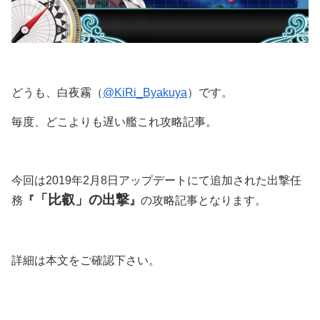
どうも、白夜霧（
@KiRi_Byakuya
）です。
毎度、どこよりも遅い艦これ攻略記事。
今回は2019年2月8日アップデートにて追加された出撃任
「比叡」の出撃
務
『
』
の攻略記事となります。
詳細は本文をご確認下さい。