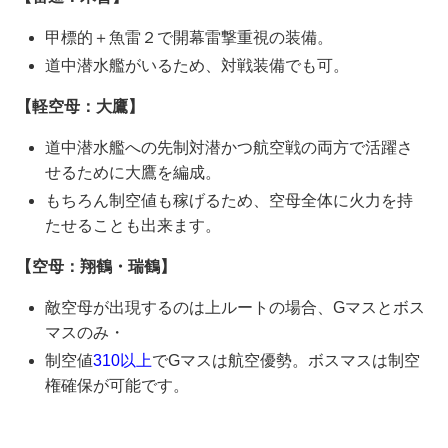
甲標的＋魚雷２で開幕雷撃重視の装備。
道中潜水艦がいるため、対戦装備でも可。
【軽空母：大鷹】
道中潜水艦への先制対潜かつ航空戦の両方で活躍さ
せるために大鷹を編成。
もちろん制空値も稼げるため、空母全体に火力を持
たせることも出来ます。
【空母：翔鶴・瑞鶴】
敵空母が出現するのは上ルートの場合、Gマスとボス
マスのみ・
制空値
310以上
でGマスは航空優勢。ボスマスは制空
権確保が可能です。