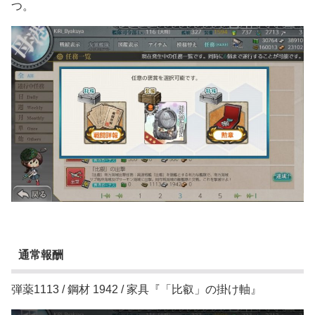
つ。
通常報酬
弾薬1113 / 鋼材 1942 / 家具『「比叡」の掛け軸』