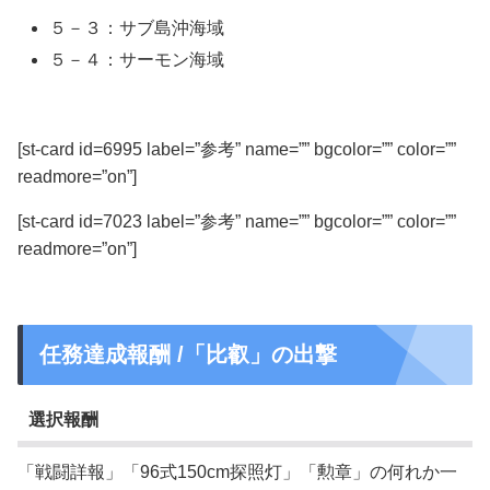
５－３：サブ島沖海域
５－４：サーモン海域
[st-card id=6995 label=”参考” name=”” bgcolor=”” color=””
readmore=”on”]
[st-card id=7023 label=”参考” name=”” bgcolor=”” color=””
readmore=”on”]
任務達成報酬 /「比叡」の出撃
選択報酬
「戦闘詳報」「96式150cm探照灯」「勲章」の何れか一