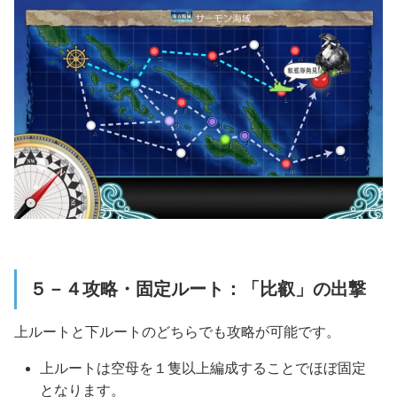
５－４攻略・固定ルート：「比叡」の出撃
上ルートと下ルートのどちらでも攻略が可能です。
上ルートは
空母を１隻以上
編成することでほぼ固定
となります。