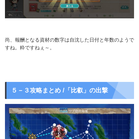
尚、報酬となる資材の数字は自沈した日付と年数のようで
すね。粋ですねぇ～。
５－３攻略まとめ /「比叡」の出撃