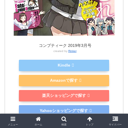
コンプティーク 2019年3月号
created by
Rinker
Kindle
Amazonで探す
楽天ショッピングで探す
Yahooショッピングで探す
メニュー
ホーム
検索
トップ
サイドバー