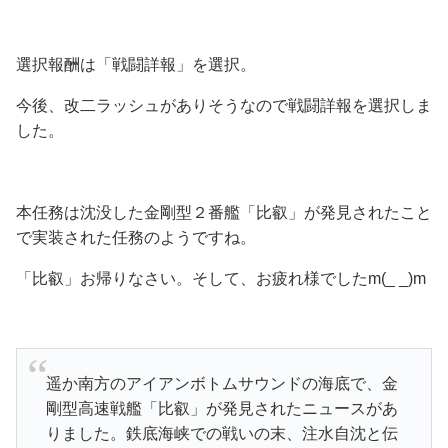
選択報酬は「戦闘詳報」を選択。
今後、改二ラッシュがありそうなので戦闘詳報を選択しま
した。
本任務は沈没した金剛型２番艦「比叡」が発見されたこと
で実装された任務のようですね。
「比叡」お帰りなさい。そして、お疲れ様でしたm(_ _)m
遥か南方のアイアンボトムサウンドの海底で、金
剛型高速戦艦「比叡」が発見されたニュースがあ
りました。鉄底海峡での戦いの末、注水自沈と伝