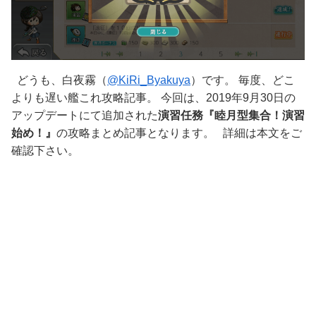
どうも、白夜霧（
@KiRi_Byakuya
）です。 毎度、どこ
よりも遅い艦これ攻略記事。 今回は、2019年9月30日の
アップデートにて追加された
演習任務『睦月型集合！演習
始め！』
の攻略まとめ記事となります。 詳細は本文をご
確認下さい。