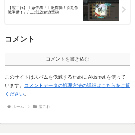
【艦これ】工廠任務『工廠稼働！次期作
戦準備！』/ 二式12cm追撃砲
コメント
コメントを書き込む
このサイトはスパムを低減するために Akismet を使って
います。
コメントデータの処理方法の詳細はこちらをご覧
ください
。
ホーム
艦これ