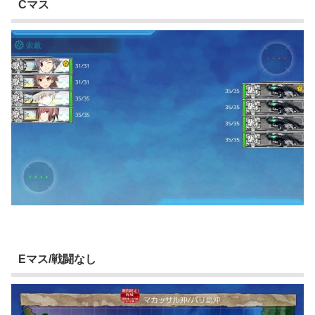
Cマス
Eマス/戦闘なし