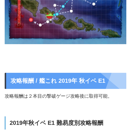
攻略報酬 / 艦これ 2019年 秋イベ E1
攻略報酬は２本目の撃破ゲージ攻略後に取得可能。
2019年秋イベ E1 難易度別攻略報酬