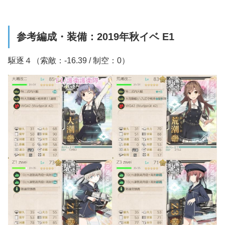
参考編成・装備：2019年秋イベ E1
駆逐４（索敵：-16.39 / 制空：0）