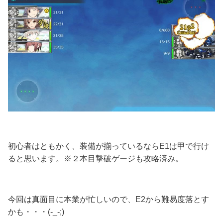
初心者はともかく、装備が揃っているならE1は甲で行け
ると思います。※２本目撃破ゲージも攻略済み。
今回は真面目に本業が忙しいので、E2から難易度落とす
かも・・・(-_-;)