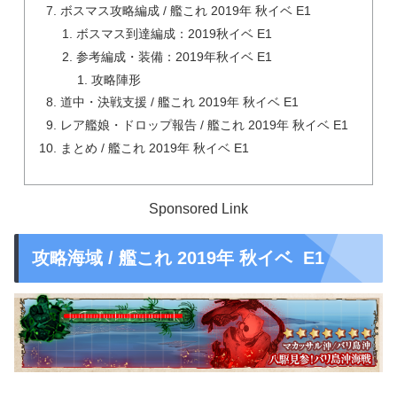
ボスマス攻略編成 / 艦これ 2019年 秋イベ E1
ボスマス到達編成：2019秋イベ E1
参考編成・装備：2019年秋イベ E1
攻略陣形
道中・決戦支援 / 艦これ 2019年 秋イベ E1
レア艦娘・ドロップ報告 / 艦これ 2019年 秋イベ E1
まとめ / 艦これ 2019年 秋イベ E1
Sponsored Link
攻略海域 / 艦これ 2019年 秋イベ E1