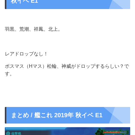
秋イベ E1
羽黒、荒潮、祥鳳、北上。
レアドロップなし！
ボスマス（Hマス）松輪、神威がドロップするらしい？で
す。
まとめ / 艦これ 2019年 秋イベ E1