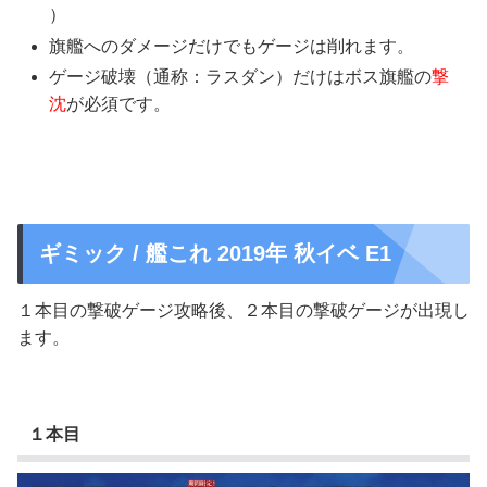
）
旗艦へのダメージだけでもゲージは削れます。
ゲージ破壊（通称：ラスダン）だけは
ボス旗艦の
撃
沈
が必須です。
ギミック / 艦これ 2019年 秋イベ E1
１本目の撃破ゲージ攻略後、２本目の撃破ゲージが出現し
ます。
１本目