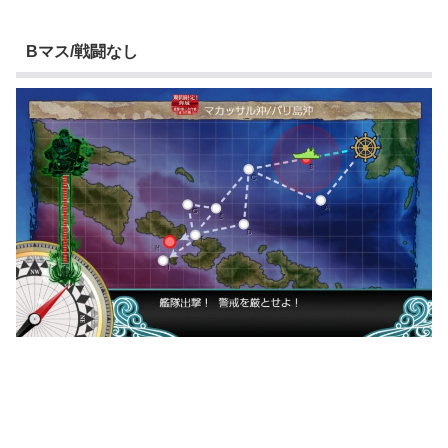
Bマス/戦闘なし