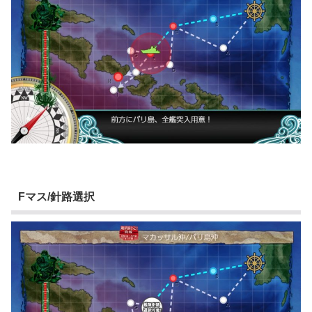
Fマス/針路選択