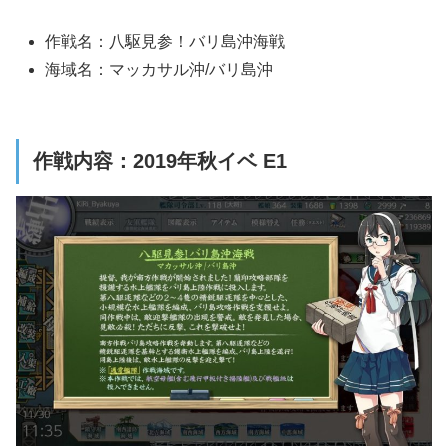
作戦名：八駆見参！バリ島沖海戦
海域名：マッカサル沖/バリ島沖
作戦内容：2019年秋イベ E1