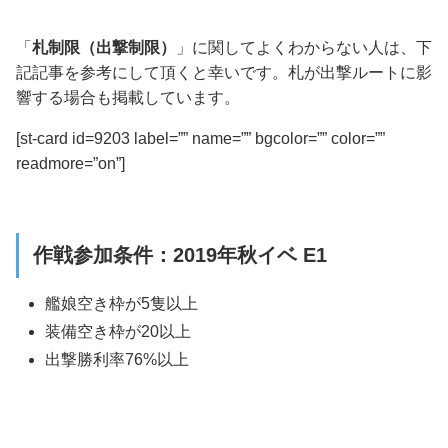
「
札制限（出撃制限）
」に関してよくわからない人は、下
記記事を参考にして頂くと幸いです。
札が出撃ルートに影
響する場合も掲載しています。
[st-card id=9203 label=”” name=”” bgcolor=”” color=””
readmore=”on”]
作戦参加条件：2019年秋イベ E1
艦娘空き枠が5隻以上
装備空き枠が20以上
出撃勝利率76%以上