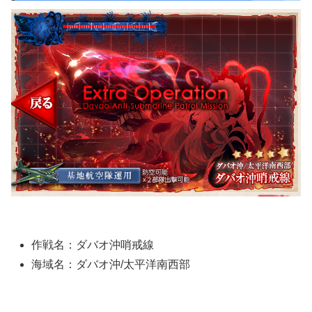
作戦名：ダバオ沖哨戒線
海域名：ダバオ沖/太平洋南西部