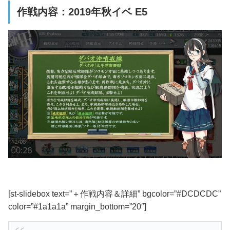
作戦内容：2019年秋イベ E5
[st-slidebox text=”＋作戦内容＆詳細” bgcolor=”#DCDCDC”
color=”#1a1a1a” margin_bottom=”20″]