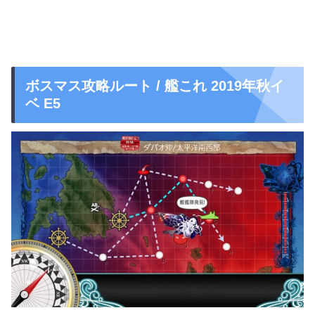
ボスマス攻略ルート / 艦これ 2019年秋イ
ベ E5