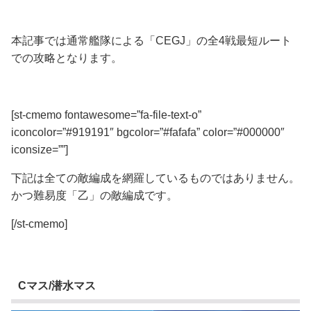
本記事では通常艦隊による
「CEGJ」の全4戦最短ルート
での攻略となります。
[st-cmemo fontawesome=”fa-file-text-o”
iconcolor=”#919191″ bgcolor=”#fafafa” color=”#000000″
iconsize=””]
下記は全ての敵編成を網羅しているものではありません。
かつ
難易度「乙」
の敵編成です。
[/st-cmemo]
Cマス/潜水マス