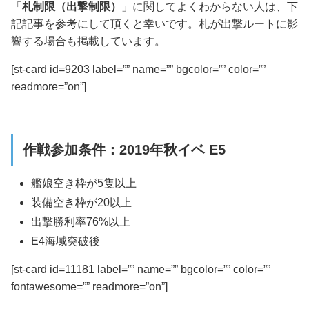
「
札制限（出撃制限）
」に関してよくわからない人は、下
記記事を参考にして頂くと幸いです。
札が出撃ルートに影
響する場合も掲載しています。
[st-card id=9203 label=”” name=”” bgcolor=”” color=””
readmore=”on”]
作戦参加条件：2019年秋イベ E5
艦娘空き枠が5隻以上
装備空き枠が20以上
出撃勝利率76%以上
E4海域突破後
[st-card id=11181 label=”” name=”” bgcolor=”” color=””
fontawesome=”” readmore=”on”]