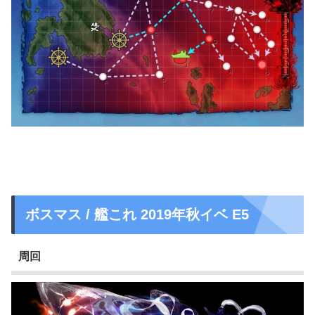
ボスマス / 艦これ 2019年秋イベ E5
周回