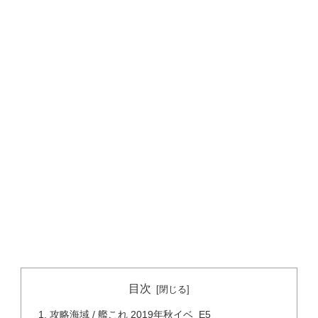
目次
攻略海域 / 艦これ 2019年秋イベ E5