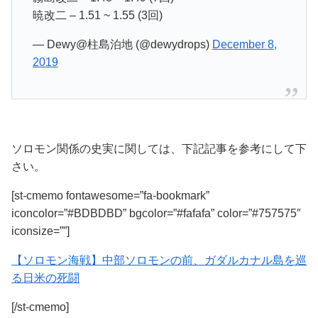
暁改二 – 1.51 ~ 1.55 (3回)
— Dewy@柱島泊地 (@dewydrops)
December 8,
2019
ソロモン関係の史実に関しては、下記記事を参考にして下
さい。
[st-cmemo fontawesome=”fa-bookmark”
iconcolor=”#BDBDBD” bgcolor=”#fafafa” color=”#757575″
iconsize=””]
【ソロモン海戦】中部ソロモンの前、ガダルカナル島を巡
る日米の死闘
[/st-cmemo]