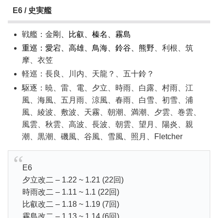
E6 / 史実艦
戦艦：金剛
、比叡、榛名、霧島
重巡：愛宕、高雄、鳥海、鈴谷、熊野
、利根、筑
摩、衣笠
軽巡：長良、川内、天龍？、五十鈴？
駆逐：暁、雷、電、夕立、時雨、白露、村雨、江
風、海風、五月雨、涼風、春雨、白雪、初雪、浦
風、綾波、敷波、天霧、朝潮、満潮、夕雲、巻雲、
風雲、秋雲、高波、長波、朝雲、望月、陽炎、親
潮、黒潮、磯風、谷風、雪風、照月、Fletcher
E6
夕立改二 – 1.22 ~ 1.21 (22回)
時雨改二 – 1.11 ~ 1.1 (22回)
比叡改二 – 1.18 ~ 1.19 (7回)
霧島改二 – 1.13 ~ 1.14 (6回)