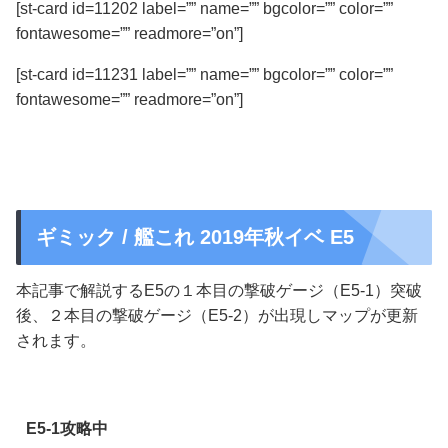
[st-card id=11202 label=”” name=”” bgcolor=”” color=””
fontawesome=”” readmore=”on”]
[st-card id=11231 label=”” name=”” bgcolor=”” color=””
fontawesome=”” readmore=”on”]
ギミック / 艦これ 2019年秋イベ E5
本記事で解説するE5の１本目の撃破ゲージ（E5-1）突破
後、２本目の撃破ゲージ（E5-2）が出現しマップが更新
されます。
E5-1攻略中