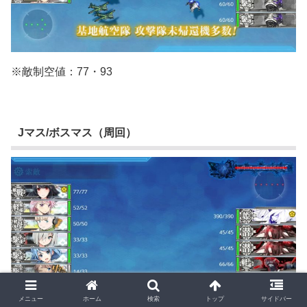
※敵制空値：77・93
Jマス/ボスマス（周回）
メニュー
ホーム
検索
トップ
サイドバー