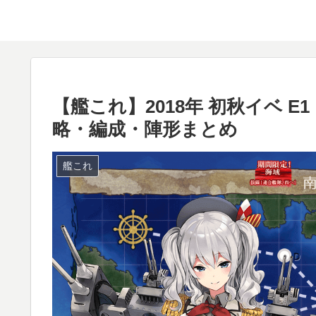
【艦これ】2018年 初秋イベ 
略・編成・陣形まとめ
艦これ