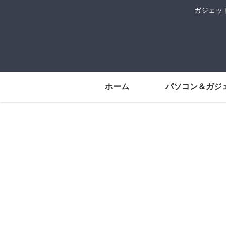
ガジェッ
ホーム
パソコン＆ガジ