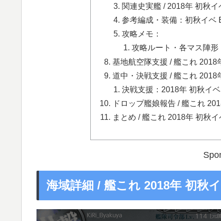
関連史実艦 / 2018年 初秋イ
参考編成・装備：初秋イベ 
攻略メモ：
攻略ルート・各マス陣形：
基地航空隊支援 / 艦これ 201
道中・決戦支援 / 艦これ 201
決戦支援：2018年 初秋イベ 
ドロップ艦娘報告 / 艦これ 20
まとめ / 艦これ 2018年 初
Spon
海域詳細 / 艦これ 2018年 初