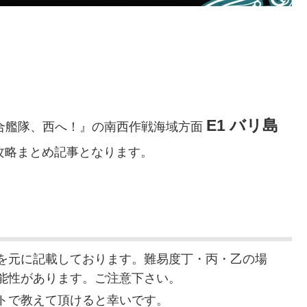
E1 バリ島
連合艦隊、西へ！』の南西作戦海域方面
攻略まとめ記事となります。
を元に記載しております。難易度丁・丙・乙の場
能性があります。ご注意下さい。
トで教えて頂けると幸いです。