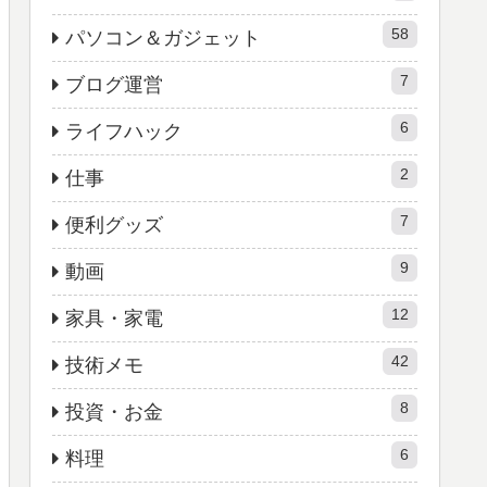
58
パソコン＆ガジェット
7
ブログ運営
6
ライフハック
2
仕事
7
便利グッズ
9
動画
12
家具・家電
42
技術メモ
8
投資・お金
6
料理