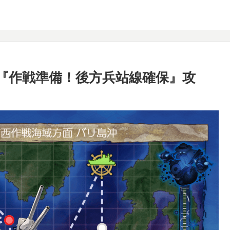
E1『作戦準備！後方兵站線確保』攻