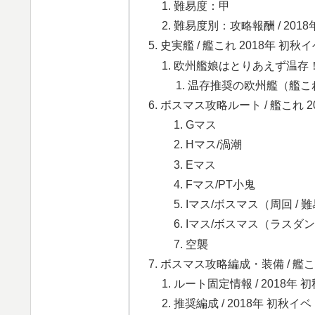
難易度：甲
難易度別：攻略報酬 / 2018
史実艦 / 艦これ 2018年 初
欧州艦娘はとりあえず温存！：
温存推奨の欧州艦（艦こ
ボスマス攻略ルート / 艦これ 
Gマス
Hマス/渦潮
Eマス
Fマス/PT小鬼
Iマス/ボスマス（周回 / 
Iマス/ボスマス（ラスダン
空襲
ボスマス攻略編成・装備 / 艦こ
ルート固定情報 / 2018年 初
推奨編成 / 2018年 初秋イベ 