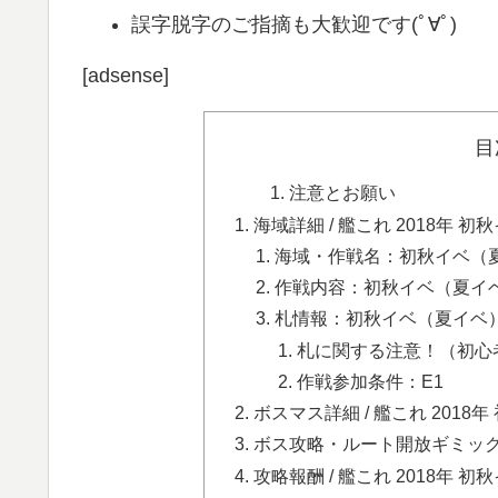
誤字脱字のご指摘も大歓迎です(ﾟ∀ﾟ)
[adsense]
目
注意とお願い
海域詳細 / 艦これ 2018年 
海域・作戦名：初秋イベ（夏
作戦内容：初秋イベ（夏イベ
札情報：初秋イベ（夏イベ）
札に関する注意！（初心
作戦参加条件：E1
ボスマス詳細 / 艦これ 2018
ボス攻略・ルート開放ギミック /
攻略報酬 / 艦これ 2018年 