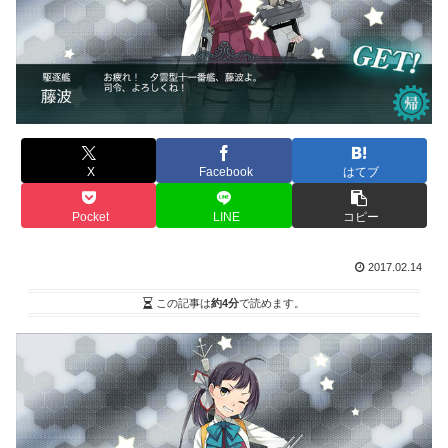
X
Facebook
はてブ
Pocket
LINE
コピー
2017.02.14
この記事は
約4分
で読めます。