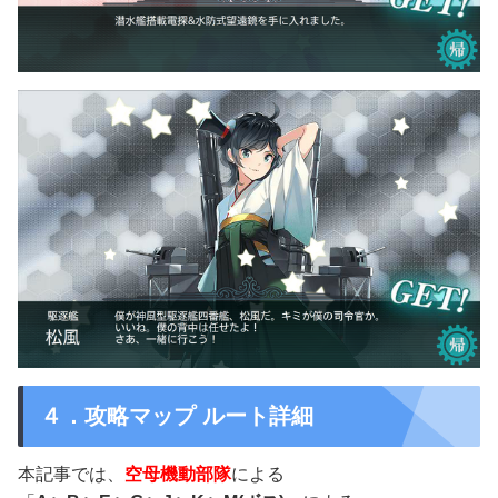
４．攻略マップ ルート詳細
本記事では、
空母機動部隊
による