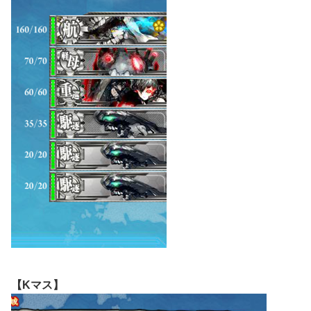
【Kマス】