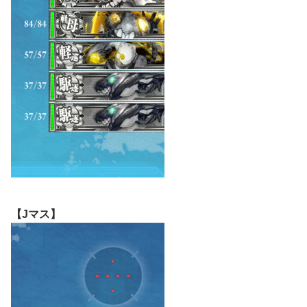
【Jマス】