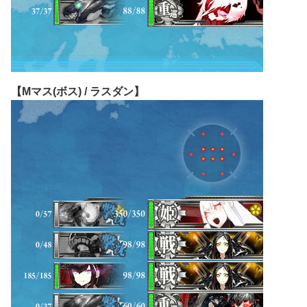
【Mマス(ボス) / ラスダン】