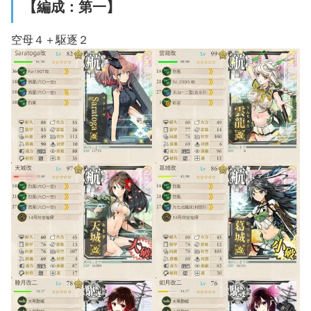
【編成：第一】
空母４＋駆逐２