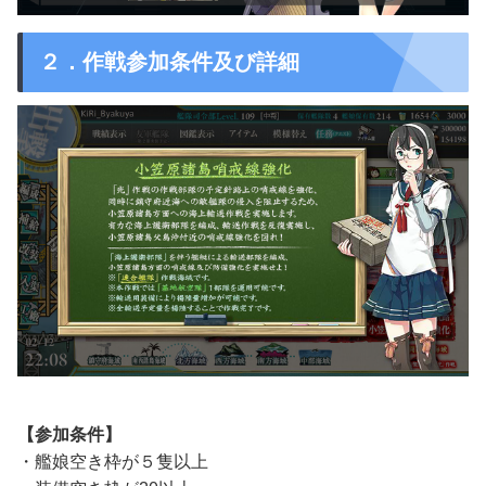
２．作戦参加条件及び詳細
【参加条件】
・艦娘空き枠が５隻以上