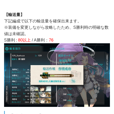
【輸送量】
下記編成で以下の輸送量を確保出来ます。
※装備を変更しながら攻略したため、S勝利時の明確な数
値は未確認。
S勝利 :
80以上
/ A勝利：
76