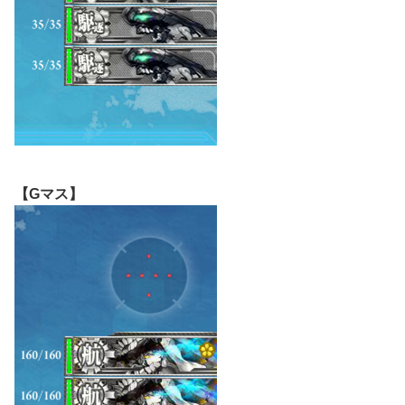
【Gマス】