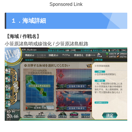
Sponsored Link
１．海域詳細
【海域 / 作戦名】
小笹原諸島哨戒線強化 / 少笹原諸島航路