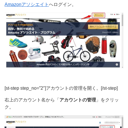
Amazonアソシエイト
へログイン。
[st-step step_no=”2″]アカウントの管理を開く。[/st-step]
右上のアカウント名から「
アカウントの管理
」をクリッ
ク。