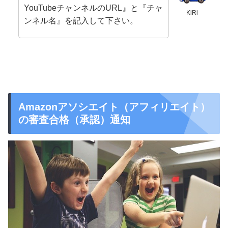
YouTubeチャンネルのURL』と『チャ
KiRi
ンネル名』
を記入して下さい。
Amazonアソシエイト（アフィリエイト）
の審査合格（承認）通知