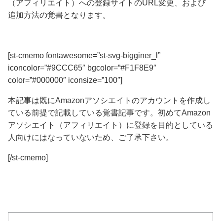
（アフィリエイト）への登録サイトのURL変更、および
追加方法の覚書となります。
[st-cmemo fontawesome=”st-svg-bigginer_l”
iconcolor=”#9CCC65″ bgcolor=”#F1F8E9″
color=”#000000″ iconsize=”100″]
本記事は既にAmazonアソシエイトのアカウントを作成し
ている前提で記載している覚書記事です。初めてAmazon
アソシエイト（アフィリエイト）に登録を目的としている
人向けにはなっていないため、ご了承下さい。
[/st-cmemo]