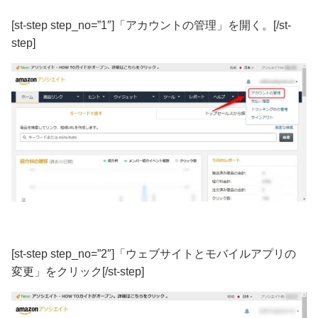
[st-step step_no=”1″]「アカウントの管理」を開く。[/st-
step]
[st-step step_no=”2″]「ウェブサイトとモバイルアプリの
変更」をクリック[/st-step]