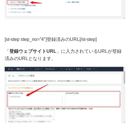
[st-step step_no=”4″]登録済みのURL[/st-step]
「
登録ウェブサイトURL
」に入力されているURLが登録
済みのURLとなります。