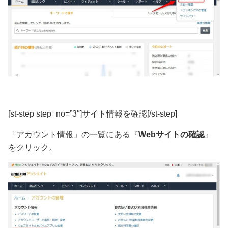
[st-step step_no=”3″]サイト情報を確認[/st-step]
「アカウント情報」の一覧にある『
Webサイトの確認
』
をクリック。