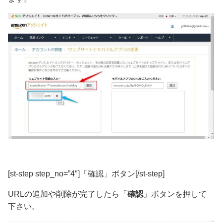
[st-step step_no=”4″]「確認」ボタン[/st-step]
URLの追加や削除が完了したら「
確認
」ボタンを押して
下さい。