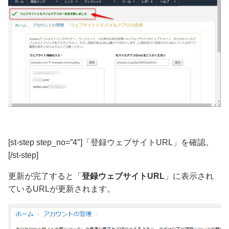
[st-step step_no=”4″]「登録ウェブサイトURL」を確認。
[/st-step]
更新が完了すると「
登録ウェブサイトURL
」に表示され
ているURLが更新されます。