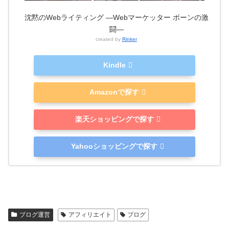
沈黙のWebライティング —Webマーケッター ボーンの激
闘—
created by
Rinker
Kindle
Amazonで探す
楽天ショッピングで探す
Yahooショッピングで探す
ブログ運営
アフィリエイト
ブログ