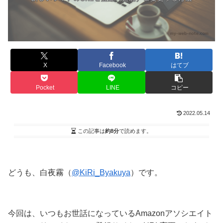
X
Facebook
はてブ
Pocket
LINE
コピー
2022.05.14
この記事は
約8分
で読めます。
どうも、白夜霧（
@KiRi_Byakuya
）です。
今回は、いつもお世話になっているAmazonアソシエイト