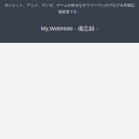
ガジェット、アニメ、マンガ、ゲームが好きなサラリーマンのブログ＆外部記
憶装置です。
My,WebNote - 備忘録 -