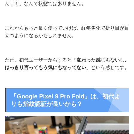
ん！！」なんて状態ではありません。
これからもっと長く使っていけば、経年劣化で折り目が目
立つようになるかもしれません。
ただ、初代ユーザーからすると「
変わった感じもないし、
はっきり言ってもう気にもなってない
」という感じです。
「Google Pixel 9 Pro Fold」は、初代よ
りも指紋認証が良いかも？