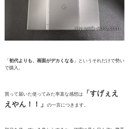
「
初代よりも、画面がデカくなる
」というそれだけで勢い
で購入。
「すげぇえ
買って届いた使ってみた率直な感想は
えやん！！」
の一言につきます。