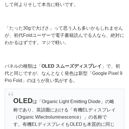
して何よりそして本当に軽いです。
「たった30gで大げさ」って思う人も多いかもしれません
が、初代Foldユーザーで電子書籍読んでる人なら、絶対に
わかるはずです。マジで軽い。
パネルの種類は「
OLED スムーズディスプレイ
」で、初
代と同じですが、なんとなく発色は新型「Google Pixel 9
Pro Fold」のほうが良い気がする。
OLED
は「Organic Light Emitting Diode」の略
称であり、英語圏における「有機ELディスプレイ
（Organic Wlectroluminescence）」の名称で
す。有機ELディスプレイもOLEDも本質的に同じ