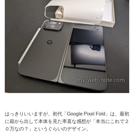
はっきりいいますが、初代「Google Pixel Fold」は、最初
に箱から出して本体を見た率直な感想が「本当にこれで２
０万なの？」というぐらいのデザイン。