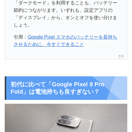
「ダークモード」を利用することも、バッテリー
節約につながります。いずれも、設定アプリの
「ディスプレイ」から、オンとオフを使い分けま
しょう。
引用：
Google Pixel スマホの​​バッテリーを​​長持ち
させる​​ために、​​今すぐできる​​こと
初代に比べて「Google Pixel 9 Pro
Fold」は電池持ちも良すぎない？