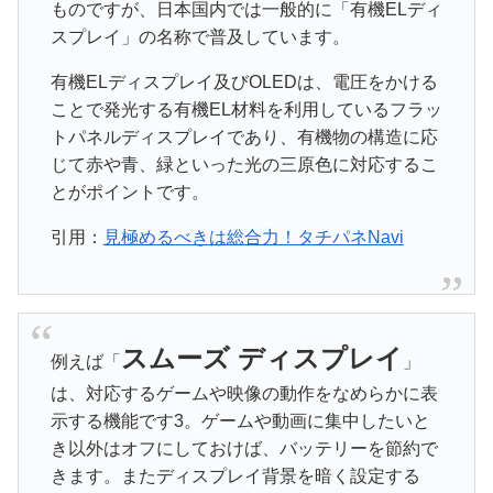
ものですが、日本国内では一般的に「有機ELディ
スプレイ」の名称で普及しています。
有機ELディスプレイ及びOLEDは、電圧をかける
ことで発光する有機EL材料を利用しているフラッ
トパネルディスプレイであり、有機物の構造に応
じて赤や青、緑といった光の三原色に対応するこ
とがポイントです。
引用：
見極めるべきは総合力！タチパネNavi
スムーズ ディスプレイ
例えば「
」
は、対応するゲームや映像の動作をなめらかに表
示する機能です3。ゲームや動画に集中したいと
き以外はオフにしておけば、バッテリーを節約で
きます。またディスプレイ背景を暗く設定する