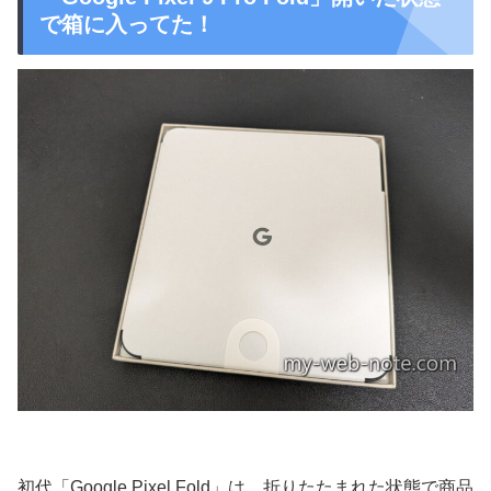
で箱に入ってた！
初代「Google Pixel Fold」は、折りたたまれた状態で商品