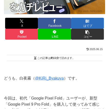
X
Facebook
はてブ
Pocket
LINE
コピー
2025.06.15
この記事は
約11分
で読めます。
どうも、白夜霧（
@KiRi_Byakuya
）です。
今回は、初代「Google Pixel Fold」ユーザーが、新型
「Google Pixel 9 Pro Fold」を購入して使ってみて感じ