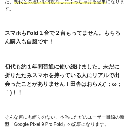
た、
初代との違いを忖度なしにぶっちゃける記事
になりま
す。
スマホもFold１台で２台もってません。もちろ
ん購入も自腹です！
初代も約１年間普通に使い続けました。未だに
折りたたみスマホを持っている人にリアルで出
会ったことがありません！
田舎はおらん(´；ω；
｀)！！
そんな何にも縛りのない、本当にただのユーザー目線の新
型「Google Pixel 9 Pro Fold」の記事になります。