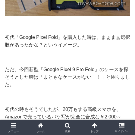
初代「Google Pixel Fold」を購入した時は、まぁまぁ選択
肢があったかな？というイメージ。
ただ、
今回新型「Google Pixel 9 Pro Fold」のケースを探
そうとした時は「まともなケースがない！！」と困りまし
た。
初代の時もそうでしたが、20万もする高級スマホを、
Amazonで売っているパケ写が完全に合成な￥2,000～
3,000のケースなんて使えねぇよ！！
メニュー
ホーム
検索
トップ
サイドバー