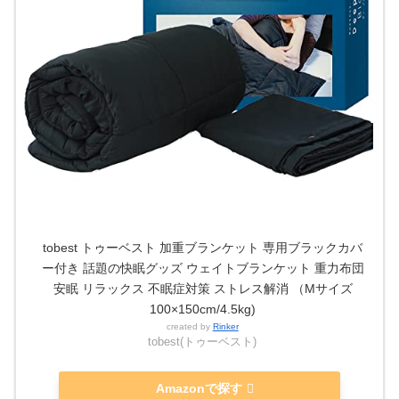
tobest トゥーベスト 加重ブランケット 専用ブラックカバ
ー付き 話題の快眠グッズ ウェイトブランケット 重力布団
安眠 リラックス 不眠症対策 ストレス解消 （Mサイズ
100×150cm/4.5kg)
created by
Rinker
tobest(トゥーベスト)
Amazonで探す