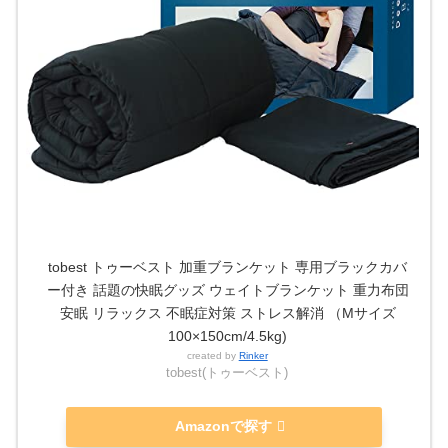
tobest トゥーベスト 加重ブランケット 専用ブラックカバ
ー付き 話題の快眠グッズ ウェイトブランケット 重力布団
安眠 リラックス 不眠症対策 ストレス解消 （Mサイズ
100×150cm/4.5kg)
created by
Rinker
tobest(トゥーベスト)
Amazonで探す