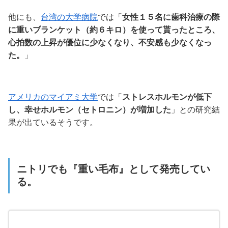
他にも、
台湾の大学病院
では「
女性１５名に歯科治療の際
に重いブランケット（約６キロ）を使って貰ったところ、
心拍数の上昇が優位に少なくなり、不安感も少なくなっ
た。
」
アメリカのマイアミ大学
では「
ストレスホルモンが低下
し、幸せホルモン（セトロニン）が増加した
」との研究結
果が出ているそうです。
ニトリでも『重い毛布』として発売してい
る。