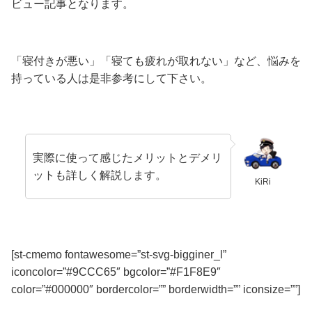
ビュー記事となります。
「寝付きが悪い」「寝ても疲れが取れない」
など、悩みを
持っている人は是非参考にして下さい。
実際に使って感じたメリットとデメリ
ットも詳しく解説します。
KiRi
[st-cmemo fontawesome=”st-svg-bigginer_l”
iconcolor=”#9CCC65″ bgcolor=”#F1F8E9″
color=”#000000″ bordercolor=”” borderwidth=”” iconsize=””]