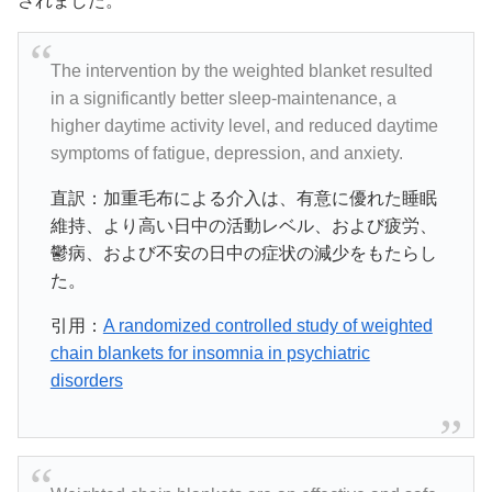
されました。
The intervention by the weighted blanket resulted
in a significantly better sleep-maintenance, a
higher daytime activity level, and reduced daytime
symptoms of fatigue, depression, and anxiety.
直訳：
加重毛布による介入は、有意に優れた睡眠
維持、より高い日中の活動レベル、および疲労、
鬱病、および不安の日中の症状の減少をもたらし
た。
引用：
A randomized controlled study of weighted
chain blankets for insomnia in psychiatric
disorders