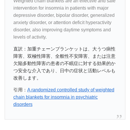
Weighted chain blankets are an effective and safe
intervention for insomnia in patients with major
depressive disorder, bipolar disorder, generalized
anxiety disorder, or attention deficit hyperactivity
disorder, also improving daytime symptoms and
levels of activity.
直訳：加重チェーンブランケットは、大うつ病性
障害、双極性障害、全般性不安障害、または注意
欠陥多動性障害の患者の不眠症に対する効果的か
つ安全な介入であり、日中の症状と活動レベルも
改善します。
引用：
A randomized controlled study of weighted
chain blankets for insomnia in psychiatric
disorders