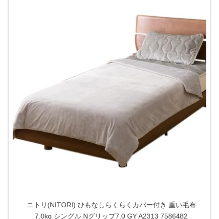
ニトリ(NITORI) ひもなしらくらくカバー付き 重い毛布
7.0kg シングル Nグリップ7.0 GY A2313 7586482