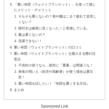
「重い布団（ウェイトブランケット）」を使って感じ
たメリット・デメリット
そもそも重くないの？肩や腰はこる？疲れて息苦し
くない？
寝付きは確実に良くなった！と実感している。
夏は暑くないの？
洗濯できない！
重い布団（ウェイトブランケット）の口コミ
重い布団（ウェイトブランケット）を購入する際の注
意点
子供向け使うなら、絶対に「重量」は間違うな！
身体の弱い人（幼児や高齢者）が使う場合は要注
意！
重い布団を試したい！『布団を重くする方法』
まとめ
Sponsored Link