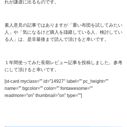
れが謙虚に出るものです。
素人意見の記事ではありますが
「重い布団を試してみたい
人」や「気になるけど購入を躊躇している人、検討してい
る人」
は、是非最後まで読んで頂けると幸いです。
１年間使ってみた長期レビュー記事を投稿しました。参考
にして頂けると幸いです。
[st-card myclass=”” id=”14927″ label=”” pc_height=””
name=”” bgcolor=”” color=”” fontawesome=””
readmore=”on” thumbnail=”on” type=””]