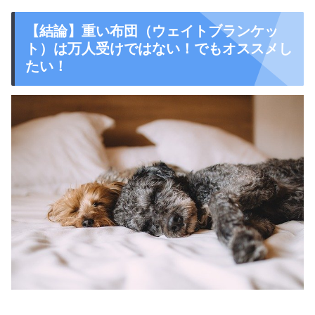
【結論】重い布団（ウェイトブランケッ
ト）は万人受けではない！でもオススメし
たい！