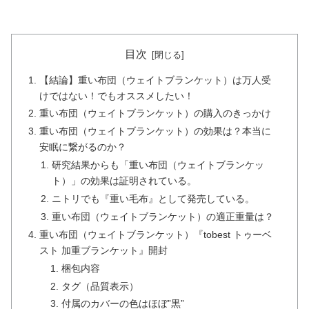
目次
【結論】重い布団（ウェイトブランケット）は万人受
けではない！でもオススメしたい！
重い布団（ウェイトブランケット）の購入のきっかけ
重い布団（ウェイトブランケット）の効果は？本当に
安眠に繋がるのか？
研究結果からも「重い布団（ウェイトブランケッ
ト）」の効果は証明されている。
ニトリでも『重い毛布』として発売している。
重い布団（ウェイトブランケット）の適正重量は？
重い布団（ウェイトブランケット）『tobest トゥーベ
スト 加重ブランケット』開封
梱包内容
タグ（品質表示）
付属のカバーの色はほぼ”黒”