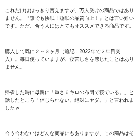
これだけははっきり言えますが、
万人受けの商品ではあり
ません。
『誰でも快眠！睡眠の品質向上！』とは言い難い
です。ただ、合う人にはとてもオススメできる商品です。
購入して既に２～３ヶ月（追記：2022年で２年目突
入）
。毎日使っていますが、寝苦しさを感じたことはあり
ません。
帰省した時に母親に「重さ６キロの布団で寝ている。」と
話したところ「信じられない。絶対にヤダ。」と言われま
したｗ
合う合わないはどんな商品にもありますが、この商品はそ