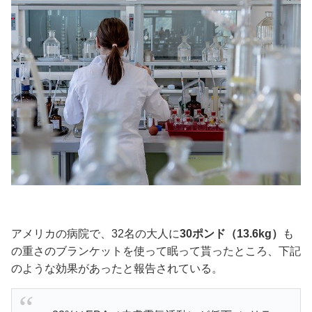
アメリカの病院で、32名の大人に
30ポンド（13.6kg）
も
の重さのブランケットを使って眠って貰ったところ、下記
のような効果があったと報告されている。