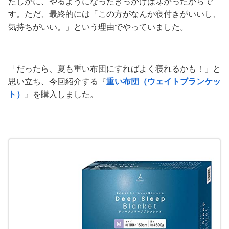
たしかに、やるようになったきっかけは寒かったからで
す。ただ、最終的には
「この方がなんか寝付きがいいし、
気持ちがいい。」
という理由でやっていました。
「だったら、夏も重い布団にすればよく寝れるかも！」
と
思い立ち、今回紹介する『
重い布団（ウェイトブランケッ
ト）
』を購入しました。