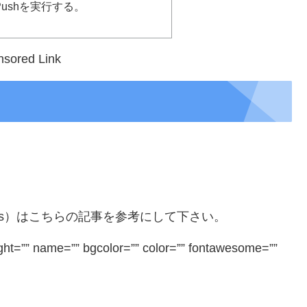
からPushを実行する。
sored Link
indows）はこちらの記事を参考にして下さい。
ight=”” name=”” bgcolor=”” color=”” fontawesome=””