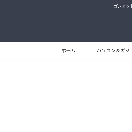
ガジェッ
ホーム
パソコン＆ガジ