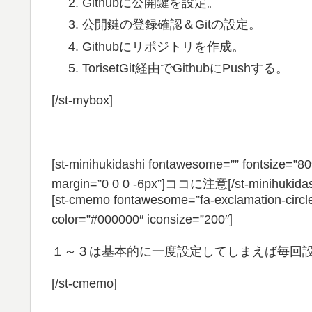
Githubに公開鍵を設定。
公開鍵の登録確認＆Gitの設定。
Githubにリポジトリを作成。
TorisetGit経由でGithubにPushする。
[/st-mybox]
[st-minihukidashi fontawesome=”” fontsize=”80″
margin=”0 0 0 -6px”]ココに注意[/st-minihukidas
[st-cmemo fontawesome=”fa-exclamation-circle
color=”#000000″ iconsize=”200″]
１～３は基本的に一度設定してしまえば毎回
[/st-cmemo]