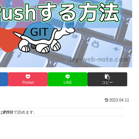
Pocket
LINE
コピー
2023.04.11
は
約9分
で読めます。