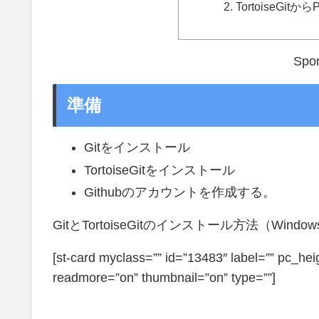
TortoiseGit
Spon
準備
Gitをインストール
TortoiseGitをインストール
Githubのアカウントを作成する。
GitとTortoiseGitのインストール方法（W
[st-card myclass=”” id=”13483″ label=”” pc_he
readmore=”on” thumbnail=”on” type=””]