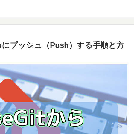
ithubにプッシュ（Push）する手順と方