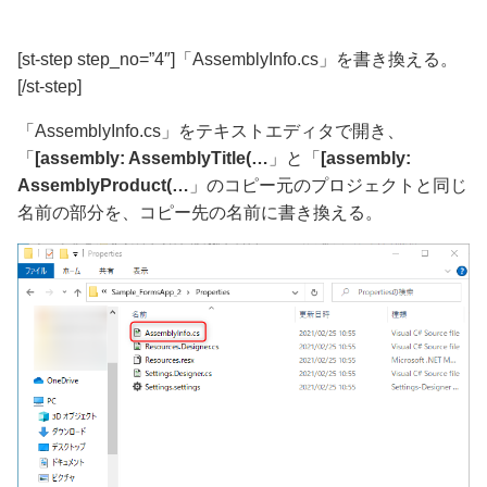
[st-step step_no=”4″]「AssemblyInfo.cs」を書き換える。
[/st-step]
「AssemblyInfo.cs」
をテキストエディタで開き、
「
[assembly: AssemblyTitle(…
」と「
[assembly:
AssemblyProduct(…
」のコピー元のプロジェクトと同じ
名前の部分を、コピー先の名前に書き換える。