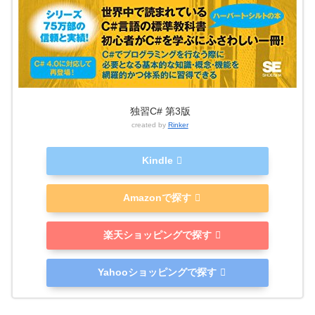
独習C# 第3版
created by
Rinker
Kindle
Amazonで探す
楽天ショッピングで探す
Yahooショッピングで探す