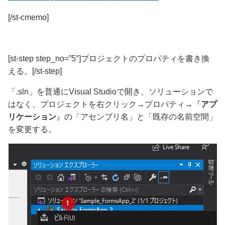
[/st-cmemo]
[st-step step_no=”5″]プロジェクトのプロパティを書き換
える。[/st-step]
「.sln」
を普通にVisual Studioで開き、ソリューションで
はなく、プロジェクトを右クリック→プロパティ→『
アプ
リケーション
』の
「アセンブリ名」と「既存の名前空間」
を変更する。