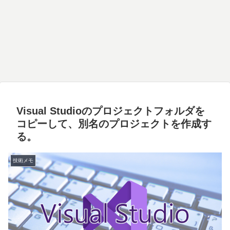
Visual Studioのプロジェクトフォルダを
コピーして、別名のプロジェクトを作成す
る。
技術メモ