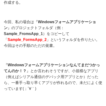
作成する。
今回、私の場合は『
Windowsフォームアプリケーショ
ン
』のプロジェクトフォルダ（例：
Sample_FromsApp_1
）をコピーして
「
Sample_FormsApp_2
」というフォルダを作りたい。
今回はその手順のただの覚書。
『
Windowsフォームアプリケーションなんてまだつかっ
てんのか！？
』とか言われそうですが、小規模なアプリ
（例えばシリアル通信のデバック用アプリとか）だった
ら、一番手っ取り早くアプリが作れるので、未だによく使
っています(；´∀｀)