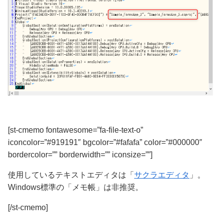
[st-cmemo fontawesome=”fa-file-text-o”
iconcolor=”#919191″ bgcolor=”#fafafa” color=”#000000″
bordercolor=”” borderwidth=”” iconsize=””]
使用しているテキストエディタは「
サクラエディタ
」。
Windows標準の「メモ帳」は非推奨。
[/st-cmemo]