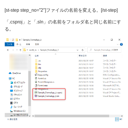
[st-step step_no=”2″]ファイルの名前を変える。[/st-step]
「.csproj」
と
「.sln」
の名前をフォルダ名と同じ名前にす
る。