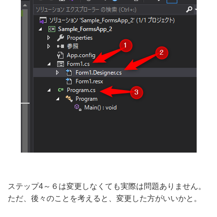
ステップ4～６は変更しなくても実際は問題ありません。
ただ、後々のことを考えると、変更した方がいいかと。