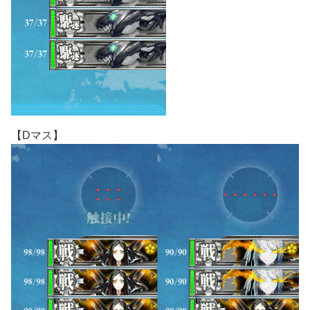
【Dマス】