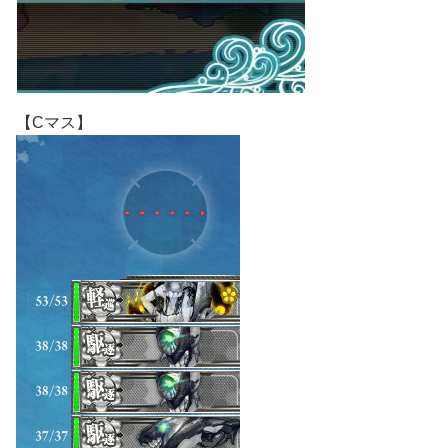
【Cマス】