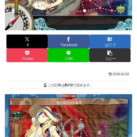
X
Facebook
はてブ
Pocket
LINE
コピー
2018.02.02
この記事は
約7分
で読めます。