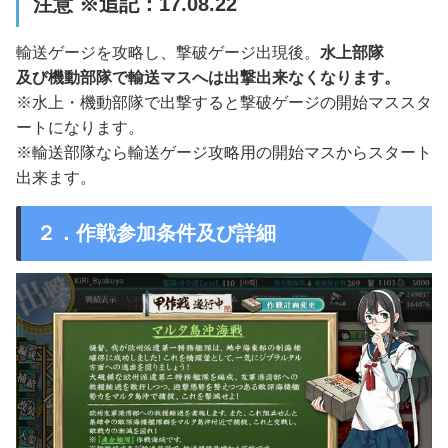
注意 ※追記：17.08.22
輸送ゲージを攻略し、撃破ゲージ出現後。
水上部隊
及び機動部隊で輸送マスへは出撃出来なくなります。
※水上・機動部隊で出撃すると撃破ゲージの開始マススタ
ートになります。
※輸送部隊なら輸送ゲージ攻略用の開始マスからスタート
出来ます。
２．作戦参加条件及び詳細