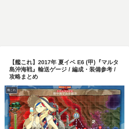
【艦これ】2017年 夏イベ E6 (甲)『マルタ
島沖海戦』輸送ゲージ / 編成・装備参考 /
攻略まとめ
艦これ