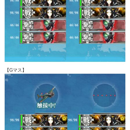
【Gマス】