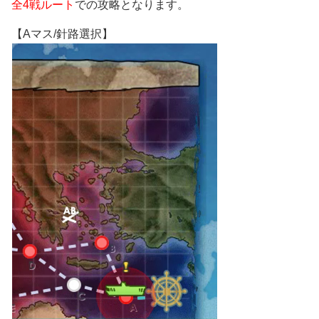
全4戦ルート
での攻略となります。
【Aマス/針路選択】