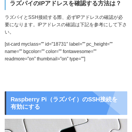
ラズパイのIPアドレスを確認する方法は？
ラズパイとSSH接続する際、必ずIPアドレスの確認が必
要になります。IPアドレスの確認は下記を参考にして下さ
い。
[st-card myclass=”” id=”18731″ label=”” pc_height=””
name=”” bgcolor=”” color=”” fontawesome=””
readmore=”on” thumbnail=”on” type=””]
Raspberry Pi（ラズパイ）のSSH接続を
有効にする