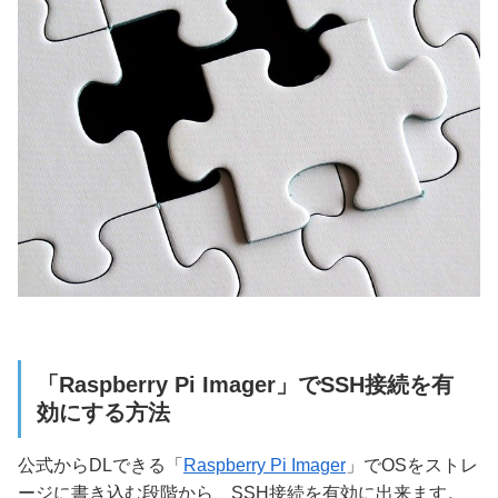
「Raspberry Pi Imager」でSSH接続を有
効にする方法
公式からDLできる「
Raspberry Pi Imager
」でOSをストレ
ージに書き込む段階から、SSH接続を有効に出来ます。