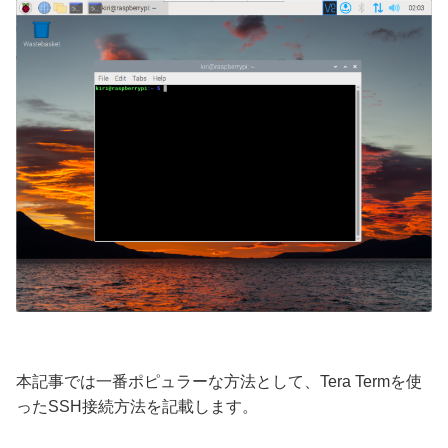
本記事では一番ポピュラーな方法として、Tera Termを使
ったSSH接続方法を記載します。