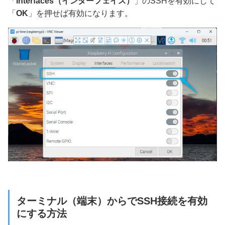
「
Interfaces（インターフェイス）
」のSSHを有効にして
「
OK
」を押せば有効になります。
ターミナル（端末）からでSSH接続を有効
にする方法