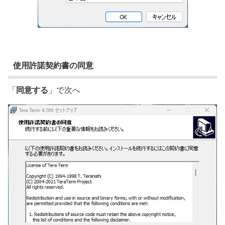
使用許諾契約書の同意
「
同意する
」で次へ