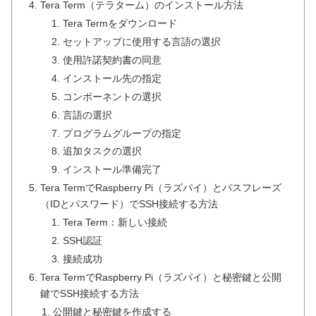
Tera Term（テラターム）のインストール方法
Tera Termをダウンロード
セットアップに使用する言語の選択
使用許諾契約書の同意
インストール先の指定
コンポーネントの選択
言語の選択
プログラムグループの指定
追加タスクの選択
インストール準備完了
Tera TermでRaspberry Pi（ラズパイ）とパスフレーズ
（IDとパスワード）でSSH接続する方法
Tera Term：新しい接続
SSH認証
接続成功
Tera TermでRaspberry Pi（ラズパイ）と秘密鍵と公開
鍵でSSH接続する方法
公開鍵と秘密鍵を作成する