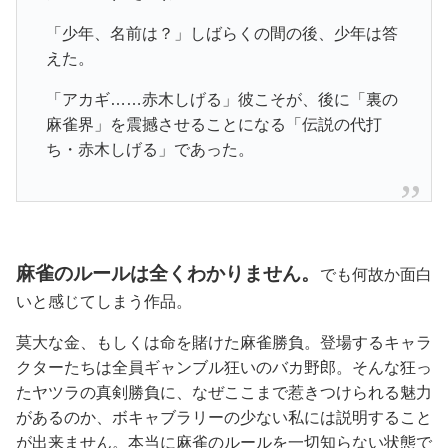
「少年、名前は？」しばらくの間の後、少年は答
えた。
「アカギ……赤木しげる」彼こそが、後に「裏の
麻雀界」を震撼させることになる「伝説の代打
ち・赤木しげる」であった。
麻雀のルールは全くわかりません。
でも何故か面白
いと感じてしまう作品。
莫大な金、もしくは命を賭けた麻雀勝負。登場するキャラ
クターたちは全員ギャンブル狂いのバカ野郎。そんな狂っ
たヤツラの真剣勝負に、なぜここまで惹きつけられる魅力
があるのか、ボキャブラリーの少ない私には説明すること
が出来ません。本当に麻雀のルールを一切知らない状態で