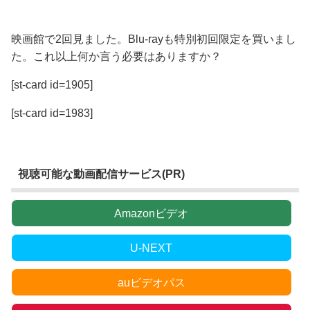
映画館で2回見ました。Blu-rayも特別初回限定を買いまし
た。これ以上何か言う必要はありますか？
[st-card id=1905]
[st-card id=1983]
視聴可能な動画配信サービス(PR)
Amazonビデオ
U-NEXT
auビデオパス