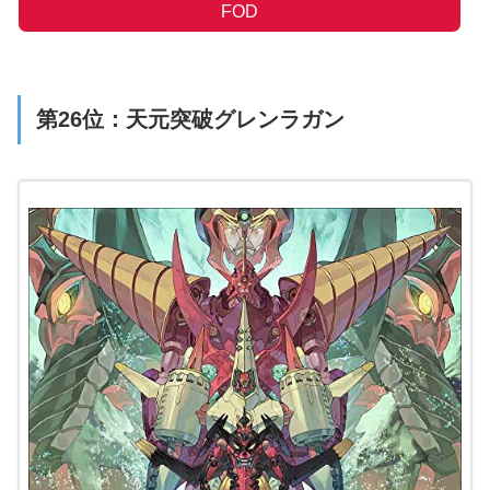
FOD
第26位：天元突破グレンラガン