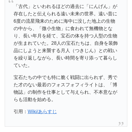
「古代」といわれるほどの過去に「にんげん」が
存在したと伝えられる遠い未来の世界。遠い昔に
6度の流星飛来のために海中に没した地上の生物
の中から、「微小生物」に食われて無機物とな
り、長い年月を経て、宝石の体を持つ人型の生物
が生まれていた。28人の宝石たちは、自身を装飾
品にしようと来襲する月人（つきじん）との戦い
を繰り返しながら、長い時間を寄り添って暮らし
ていた。
宝石たちの中でも特に脆く戦闘に出られず、秀で
た才のない最若のフォスフォフィライトは、「博
物誌」の制作を仕事として与えられ、不本意なが
らも活動を始める。
引用：
Wiki/あらすじ