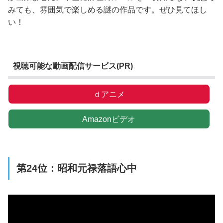
みても、雰囲気で楽しめる謎の作品です。ぜひ見てほし
い！
視聴可能な動画配信サービス(PR)
ｄアニメ
Amazonビデオ
第24位：昭和元禄落語心中