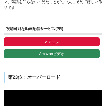
マ。落語を知らない・見たことがない人こそ見てほしい作
品です。
視聴可能な動画配信サービス(PR)
ｄアニメ
Amazonビデオ
第23位：オーバーロード