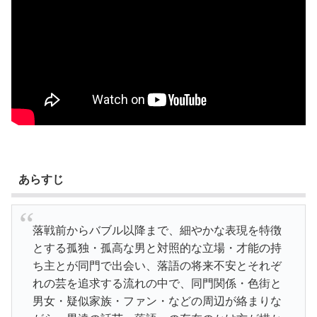
あらすじ
落戦前からバブル以降まで、細やかな表現を特徴
とする孤独・孤高な男と対照的な立場・才能の持
ち主とが同門で出会い、落語の将来不安とそれぞ
れの芸を追求する流れの中で、同門関係・色街と
男女・疑似家族・ファン・などの周辺が絡まりな