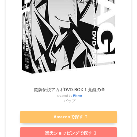
闘牌伝説アカギDVD-BOX 1 覚醒の章
created by
Rinker
バップ
Amazonで探す
楽天ショッピングで探す