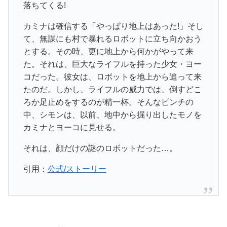
落ちてくる!
カミナは確信する「やっぱり地上はあった!」そし
て、無謀にも村で暴れるロボットに立ち向かおう
とする。その時、更に地上から何かがやって来
た。それは、巨大なライフルを持った少女・ヨー
コだった。彼女は、ロボットを地上から追って来
たのだ。しかし、ライフルの威力では、倒すどこ
ろか足止めをするのが精一杯。そんなピンチの
中、シモンは、以前、地中から掘り出したモノを
カミナとヨーコに見せる。
それは、顔だけの謎のロボットだった…。
引用：
公式/ストーリー