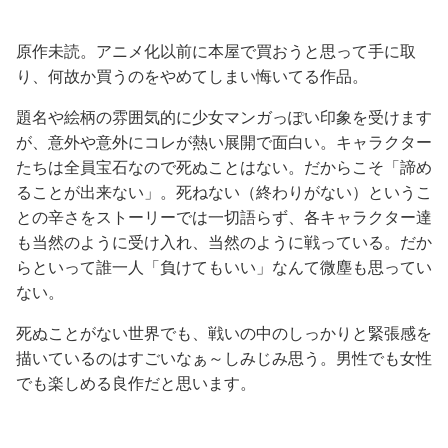
原作未読。アニメ化以前に本屋で買おうと思って手に取
り、何故か買うのをやめてしまい悔いてる作品。
題名や絵柄の雰囲気的に少女マンガっぽい印象を受けます
が、意外や意外にコレが熱い展開で面白い。キャラクター
たちは全員宝石なので死ぬことはない。だからこそ「諦め
ることが出来ない」。死ねない（終わりがない）というこ
との辛さをストーリーでは一切語らず、各キャラクター達
も当然のように受け入れ、当然のように戦っている。だか
らといって誰一人「負けてもいい」なんて微塵も思ってい
ない。
死ぬことがない世界でも、戦いの中のしっかりと緊張感を
描いているのはすごいなぁ～しみじみ思う。男性でも女性
でも楽しめる良作だと思います。