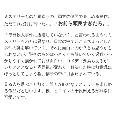
ミステリーものと青春もの、両方の側面で楽しめる良作。
お前ら頭良すぎだろ。
ただこれだけは言いたい。「
」
「毎日殺人事件に遭遇していない？」と言われるようなミ
ステリーものとは異なり、日常の中で起こるちょっとした
事件の謎を解いていく。それは面白いのか？とも思うかも
しれないが、謎そのものは小さくとも解いていく過程がわ
かりやすく描かれており面白い。コメディ要素もあるが、
シリアスとなると雰囲気が変わり、解決した時に無意識に
ほっとしてしまう程、物語の中に引き込まれている。
見る人を選ぶこと無く、誰もが純粋なミステリーを楽しめ
る作品だと思います。後、ヒロインの千反田えるが非常に
可愛いです。