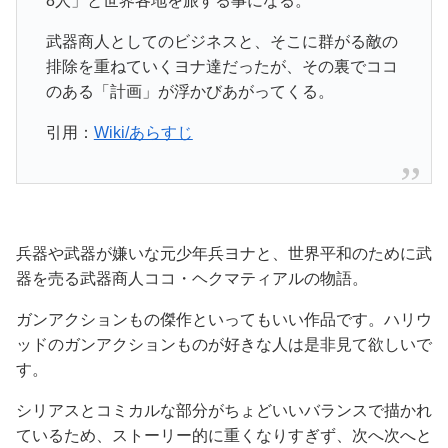
8人」と世界各地を旅する事になる。
武器商人としてのビジネスと、そこに群がる敵の
排除を重ねていくヨナ達だったが、その裏でココ
のある「計画」が浮かびあがってくる。
引用：
Wiki/あらすじ
兵器や武器が嫌いな元少年兵ヨナと、世界平和のために武
器を売る武器商人ココ・ヘクマティアルの物語。
ガンアクションもの傑作といってもいい作品です。ハリウ
ッドのガンアクションものが好きな人は是非見て欲しいで
す。
シリアスとコミカルな部分がちょどいいバランスで描かれ
ているため、ストーリー的に重くなりすぎず、次へ次へと