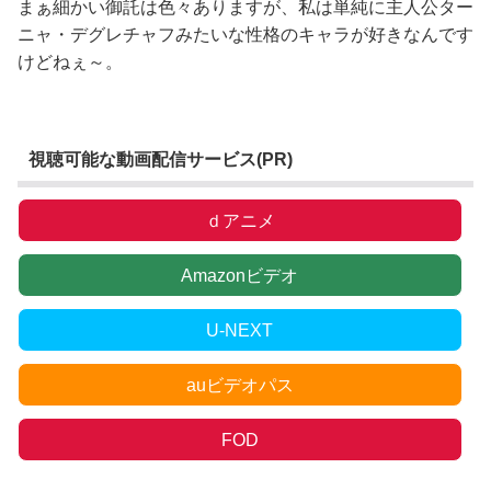
まぁ細かい御託は色々ありますが、私は単純に主人公ター
ニャ・デグレチャフみたいな性格のキャラが好きなんです
けどねぇ～。
視聴可能な動画配信サービス(PR)
ｄアニメ
Amazonビデオ
U-NEXT
auビデオパス
FOD