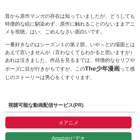
昔から原作マンガの存在は知っていましたが、どうしても
特徴的な絵に馴染めず、原作に触れることのないままアニ
メを視聴。はい、ごめんなさい面白いです。
一番好きなのはシーズン１の第２部。いや～どの場面とは
あえて言いませんが（言わなくてもわかると思いますが）
あれは泣きました。作品を見るまでは、特徴的なセリフや
The少年漫画
ポーズに目が行きがちですが、この
って感
じのストーリーは男心をくすぐります。
視聴可能な動画配信サービス(PR)
ｄアニメ
Amazonビデオ