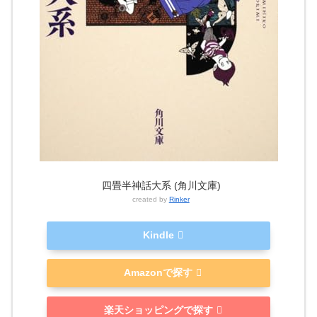
四畳半神話大系 (角川文庫)
created by
Rinker
Kindle
Amazonで探す
楽天ショッピングで探す