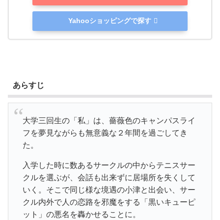
Yahooショッピングで探す
あらすじ
大学三回生の「私」は、薔薇色のキャンパスライ
フを夢見ながらも無意義な２年間を過ごしてき
た。
入学した時に数あるサークルの中からテニスサー
クルを選ぶが、会話も出来ずに居場所を失くして
いく。そこで同じ様な境遇の小津と出会い、サー
クル内外で人の恋路を邪魔をする「黒いキューピ
ット」の悪名を轟かせることに。