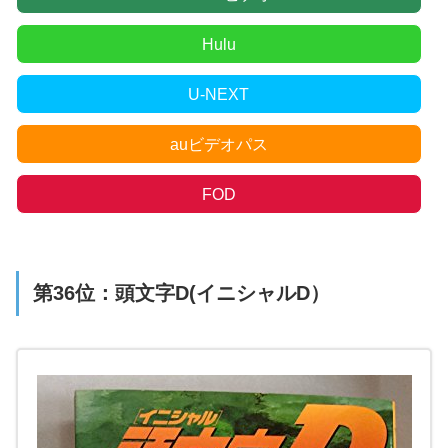
Hulu
U-NEXT
auビデオパス
FOD
第36位：頭文字D(イニシャルD）