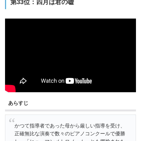
第33位：四月は君の嘘
あらすじ
かつて指導者であった母から厳しい指導を受け、
正確無比な演奏で数々のピアノコンクールで優勝