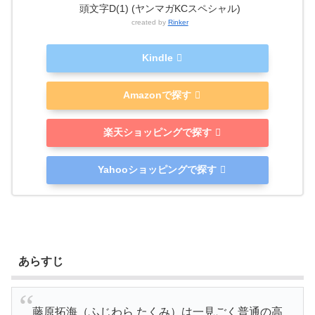
頭文字D(1) (ヤンマガKCスペシャル)
created by
Rinker
Kindle
Amazonで探す
楽天ショッピングで探す
Yahooショッピングで探す
あらすじ
藤原拓海（ふじわら たくみ）は一見ごく普通の高