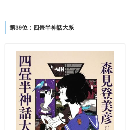
第39位：四畳半神話大系